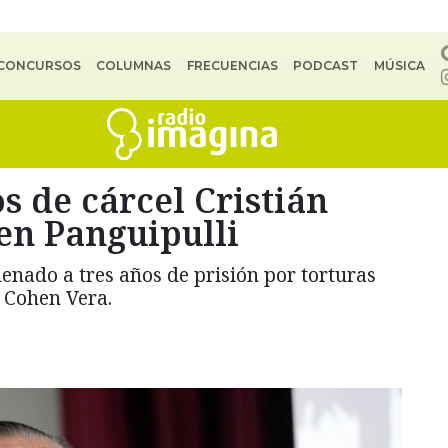
CONCURSOS
COLUMNAS
FRECUENCIAS
PODCAST
MÚSICA
 de cárcel Cristián
en Panguipulli
denado a tres años de prisión por torturas
 Cohen Vera.