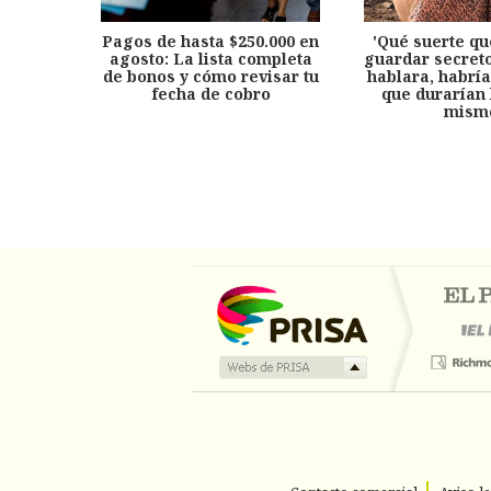
Pagos de hasta $250.000 en
'Qué suerte qu
agosto: La lista completa
guardar secreto
de bonos y cómo revisar tu
hablara, habría
fecha de cobro
que durarían 
mism