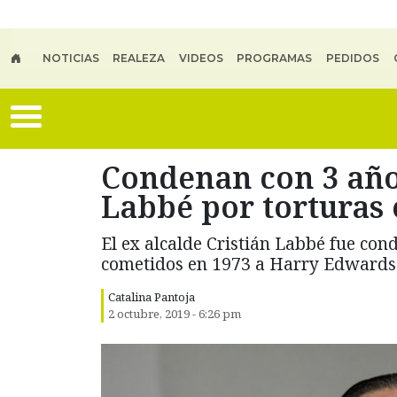
Skip to main content
NOTICIAS
REALEZA
VIDEOS
PROGRAMAS
PEDIDOS
Condenan con 3 años
Labbé por torturas 
El ex alcalde Cristián Labbé fue con
cometidos en 1973 a Harry Edwards
Catalina Pantoja
2 octubre, 2019 - 6:26 pm