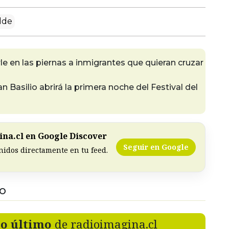
lde
e en las piernas a inmigrantes que quieran cruzar
Basilio abrirá la primera noche del Festival del
na.cl en Google Discover
Seguir en Google
nidos directamente en tu feed.
DO
lo último
de radioimagina.cl