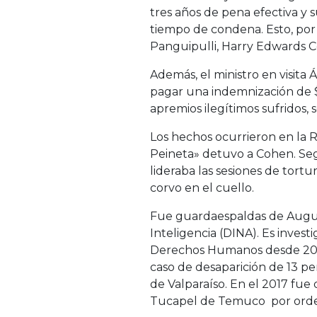
tres años de pena efectiva y 
tiempo de condena. Esto, por l
Panguipulli, Harry Edwards C
Además, el ministro en visita 
pagar una indemnización de $
apremios ilegítimos sufridos,
Los hechos ocurrieron en la 
Peineta» detuvo a Cohen. Segú
lideraba las sesiones de tort
corvo en el cuello.
Fue guardaespaldas de Augus
Inteligencia (DINA). Es investi
Derechos Humanos desde 2003.
caso de desaparición de 13 pe
de Valparaíso. En el 2017 fue
Tucapel de Temuco por orde