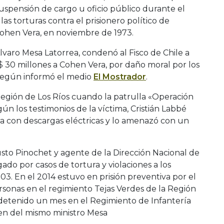
suspensión de cargo u oficio público durante el
as torturas contra el prisionero político de
ohen Vera, en noviembre de 1973.
Álvaro Mesa Latorrea, condenó al Fisco de Chile a
 30 millones a Cohen Vera, por daño moral por los
 según informó el medio
El Mostrador
.
Región de Los Ríos cuando la patrulla «Operación
n los testimonios de la víctima, Cristián Labbé
ura con descargas eléctricas y lo amenazó con un
to Pinochet y agente de la Dirección Nacional de
gado por casos de tortura y violaciones a los
 En el 2014 estuvo en prisión preventiva por el
rsonas en el regimiento Tejas Verdes de la Región
 detenido un mes en el Regimiento de Infantería
n del mismo ministro Mesa