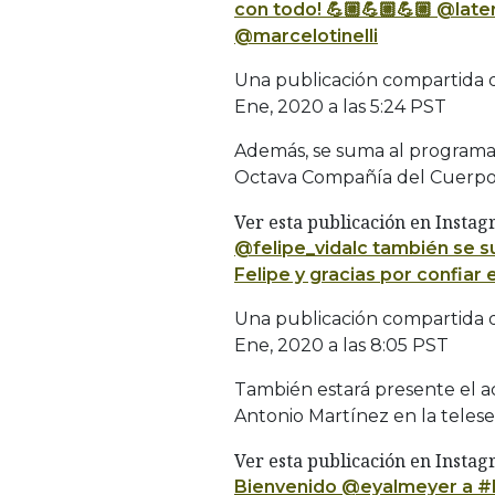
con todo! 💪🏼💪🏼💪🏼 @late
@marcelotinelli
Una publicación compartida
Ene, 2020 a las 5:24 PST
Además, se suma al programa 
Octava Compañía del Cuerpo
Ver esta publicación en Insta
@felipe_vidalc también se 
Felipe y gracias por confiar
Una publicación compartida
Ene, 2020 a las 8:05 PST
También estará presente el a
Antonio Martínez en la teles
Ver esta publicación en Insta
Bienvenido @eyalmeyer a #B