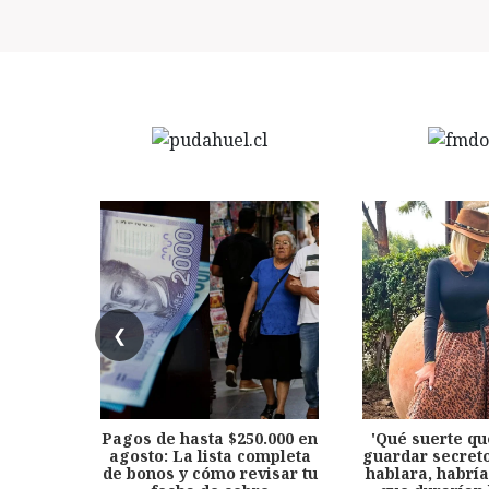
❮
Pagos de hasta $250.000 en
'Qué suerte qu
agosto: La lista completa
guardar secreto
de bonos y cómo revisar tu
hablara, habría