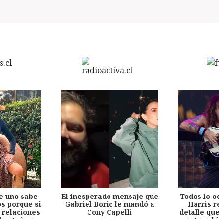
e uno sabe
El inesperado mensaje que
Todos lo o
s porque si
Gabriel Boric le mandó a
Harris r
 relaciones
Cony Capelli
detalle qu