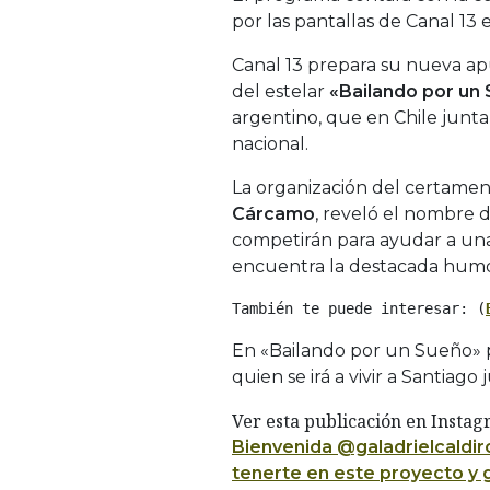
por las pantallas de Canal 13
Canal 13 prepara su nueva ap
del estelar
«Bailando por un
argentino, que en Chile junt
nacional.
La organización del certamen
Cárcamo
, reveló el nombre d
competirán para ayudar a una
encuentra la destacada humo
También te puede interesar: (
En «Bailando por un Sueño» p
quien se irá a vivir a Santiag
Ver esta publicación en Insta
Bienvenida @galadrielcaldir
tenerte en este proyecto y g