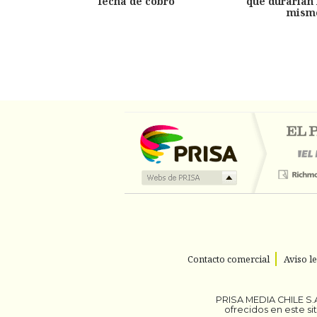
fecha de cobro
que durarían 
mism
Contacto comercial
Aviso l
PRISA MEDIA CHILE S.A
ofrecidos en este s