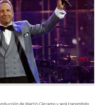
onducción de Martín Cárcamo y será transmitido