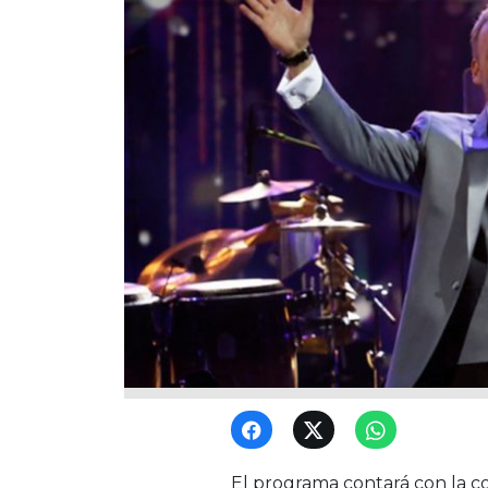
El programa contará con la c