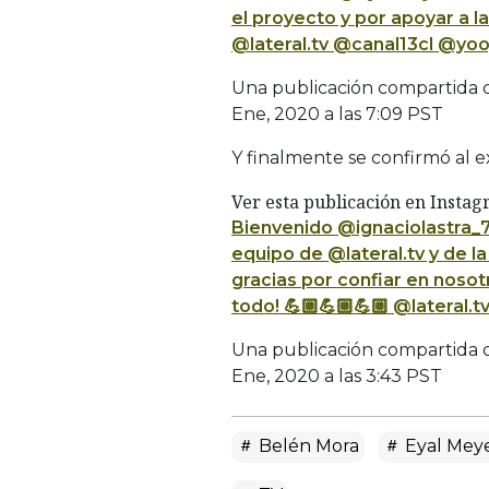
el proyecto y por apoyar a l
@lateral.tv @canal13cl @yoo
Una publicación compartida
Ene, 2020 a las 7:09 PST
Y finalmente se confirmó al ex
Ver esta publicación en Insta
Bienvenido @ignaciolastra_
equipo de @lateral.tv y de l
gracias por confiar en noso
todo! 💪🏼💪🏼💪🏼 @lateral.
Una publicación compartida
Ene, 2020 a las 3:43 PST
Belén Mora
Eyal Mey