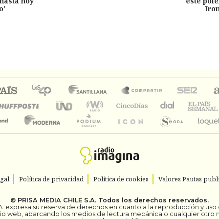
hasta hoy
este pol
o'
Iro
egal
Política de privacidad
Política de cookies
Valores Pautas publi
©
PRISA MEDIA CHILE S.A.
Todos los derechos reservados.
. expresa su reserva de derechos en cuanto a la reproducción y uso de
itio web, abarcando los medios de lectura mecánica o cualquier otro