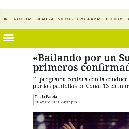
Skip to main content
NOTICIAS
REALEZA
VIDEOS
PROGRAMAS
PEDIDOS
«Bailando por un Su
primeros confirma
El programa contará con la conducc
por las pantallas de Canal 13 en mar
Paula Pareja
28 enero, 2020 - 4:32 pm