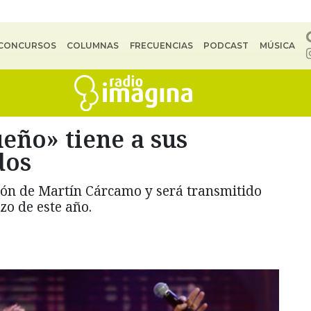
CONCURSOS
COLUMNAS
FRECUENCIAS
PODCAST
MÚSICA
eño» tiene a sus
dos
ión de Martín Cárcamo y será transmitido
zo de este año.