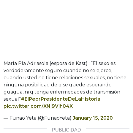
María Pía Adriasola (esposa de Kast) : “El sexo es
verdaderamente seguro cuando no se ejerce,
cuando usted no tiene relaciones sexuales, no tiene
ninguna posibilidad de q se quede esperando
guagua, ni q tenga enfermedades de transmisión
sexual”
#ElPeorPresidenteDeLaHistoria
pic.twitter.com/XNl9Vlh04X
— Funao Yeta (@FunaoYeta)
January 15, 2020