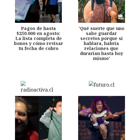
Pagos de hasta
'Qué suerte que uno
$250.000 en agosto:
sabe guardar
La lista completa de
secretos porque si
bonos y cómo revisar
hablara, habría
tu fecha de cobro
relaciones que
durarían hasta hoy
mismo'