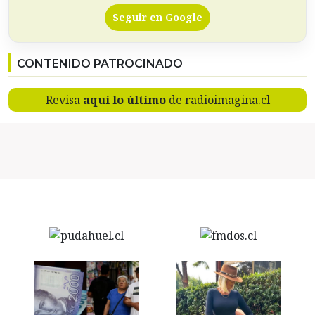
Seguir en Google
CONTENIDO PATROCINADO
Revisa
aquí lo último
de radioimagina.cl