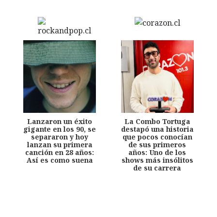
Lanzaron un éxito
La Combo Tortuga
gigante en los 90, se
destapó una historia
separaron y hoy
que pocos conocían
lanzan su primera
de sus primeros
canción en 28 años:
años: Uno de los
Así es como suena
shows más insólitos
de su carrera