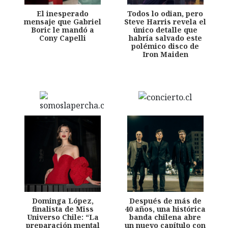
El inesperado
Todos lo odian, pero
mensaje que Gabriel
Steve Harris revela el
Boric le mandó a
único detalle que
Cony Capelli
habría salvado este
polémico disco de
Iron Maiden
Dominga López,
Después de más de
finalista de Miss
40 años, una histórica
Universo Chile: “La
banda chilena abre
preparación mental
un nuevo capítulo con