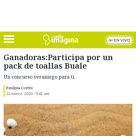
Skip to main content
EN VIVO
Ganadoras:Participa por un
pack de toallas Buale
Un concurso veraniego para ti.
Paulina Cortés
22 enero, 2020 - 9:41 am