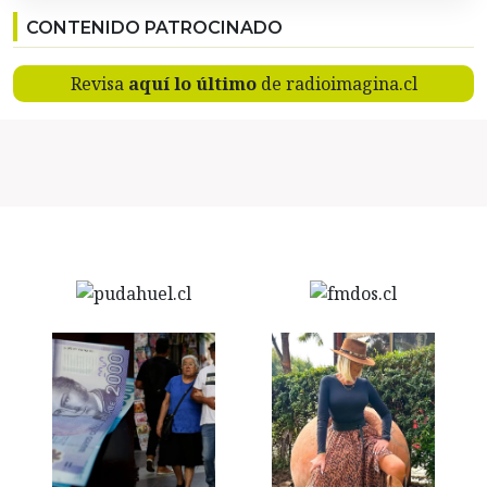
CONTENIDO PATROCINADO
Revisa
aquí lo último
de radioimagina.cl