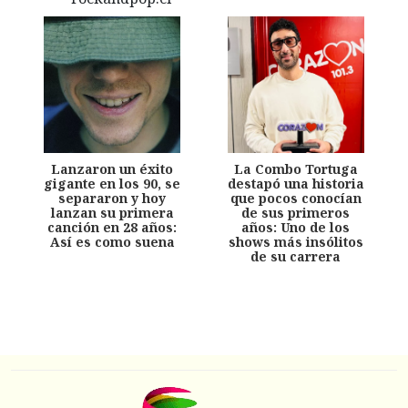
Lanzaron un éxito
La Combo Tortuga
gigante en los 90, se
destapó una historia
separaron y hoy
que pocos conocían
lanzan su primera
de sus primeros
canción en 28 años:
años: Uno de los
Así es como suena
shows más insólitos
de su carrera