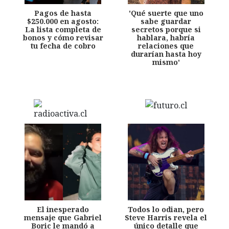
Pagos de hasta
'Qué suerte que uno
$250.000 en agosto:
sabe guardar
La lista completa de
secretos porque si
bonos y cómo revisar
hablara, habría
tu fecha de cobro
relaciones que
durarían hasta hoy
mismo'
El inesperado
Todos lo odian, pero
mensaje que Gabriel
Steve Harris revela el
Boric le mandó a
único detalle que