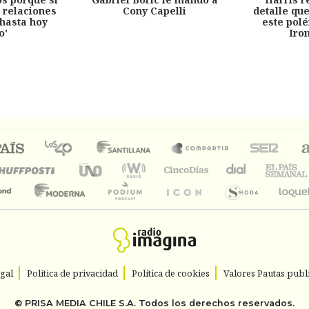
 relaciones
Cony Capelli
detalle qu
hasta hoy
este pol
o'
Iro
egal
Política de privacidad
Política de cookies
Valores Pautas publi
©
PRISA MEDIA CHILE S.A.
Todos los derechos reservados.