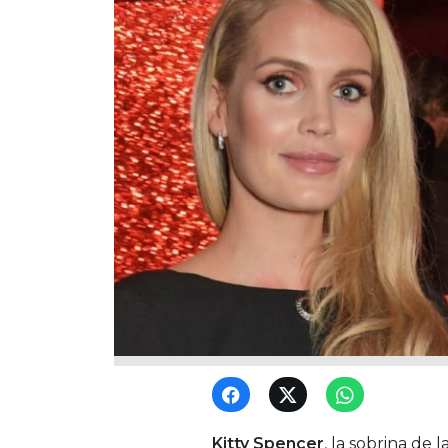
Kitty Spencer
, la sobrina de l