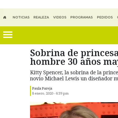
Skip to main content
NOTICIAS
REALEZA
VIDEOS
PROGRAMAS
PEDIDOS
Sobrina de princesa
hombre 30 años ma
Kitty Spencer, la sobrina de la prin
novio Michael Lewis un diseñador m
Paula Pareja
8 enero, 2020 - 6:39 pm