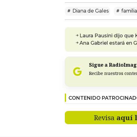
Diana de Gales
familia
Laura Pausini dijo que
Ana Gabriel estará en 
Sigue a RadioImagi
Recibe nuestros conte
CONTENIDO PATROCINA
Revisa
aquí 