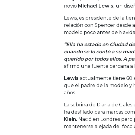
novio
Michael Lewis,
un dise
Lewis, es presidente de la tie
relación con Spencer desde a
modelo poco antes de Navida
“Ella ha estado en Ciudad de
cuando se lo contó a su madr
querido por todos ellos. A p
afirmó una fuente cercana a la
Lewis
actualmente tiene 60 
que el padre de la modelo 
años.
La sobrina de Diana de Gales e
ha desfilado para marcas co
Klein.
Nació en Londres pero p
mantenerse alejada del foco 