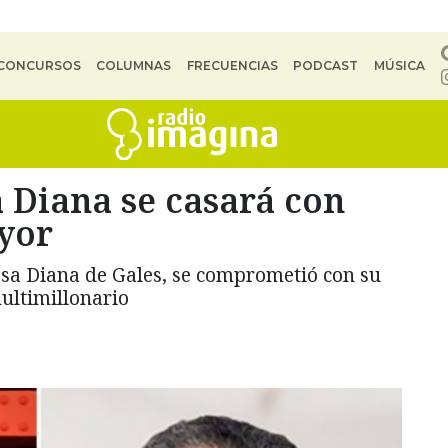
CONCURSOS
COLUMNAS
FRECUENCIAS
PODCAST
MÚSICA
 Diana se casará con
yor
cesa Diana de Gales, se comprometió con su
ultimillonario