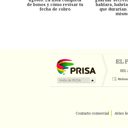
de bonos y cómo revisar tu
hablara, habría
fecha de cobro
que durarían 
mism
Contacto comercial
Aviso l