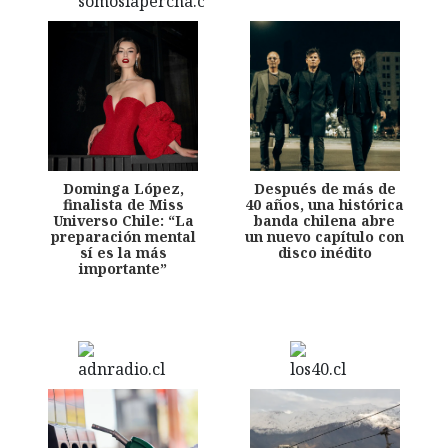
Dominga López,
Después de más de
finalista de Miss
40 años, una histórica
Universo Chile: “La
banda chilena abre
preparación mental
un nuevo capítulo con
sí es la más
disco inédito
importante”