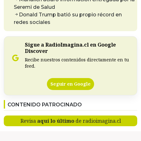
Seremi de Salud
Donald Trump batió su propio récord en
redes sociales
Sigue a RadioImagina.cl en Google
Discover
Recibe nuestros contenidos directamente en tu
feed.
Seguir en Google
CONTENIDO PATROCINADO
Revisa
aquí lo último
de radioimagina.cl