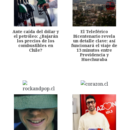
Ante caída del dólar y
El Teleférico
el petróleo: ¿Bajarán
Bicentenario revela
los precios de los
un detalle clave: así
combustibles en
funcionará el viaje de
Chile?
13 minutos entre
Providencia y
Huechuraba