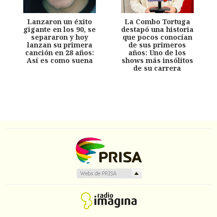
Lanzaron un éxito
La Combo Tortuga
gigante en los 90, se
destapó una historia
separaron y hoy
que pocos conocían
lanzan su primera
de sus primeros
canción en 28 años:
años: Uno de los
Así es como suena
shows más insólitos
de su carrera