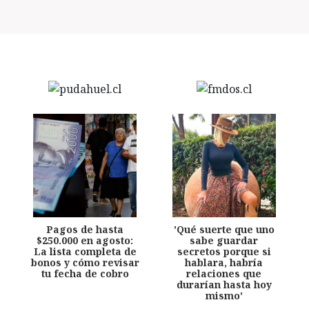
Pagos de hasta
'Qué suerte que uno
$250.000 en agosto:
sabe guardar
La lista completa de
secretos porque si
bonos y cómo revisar
hablara, habría
tu fecha de cobro
relaciones que
durarían hasta hoy
mismo'