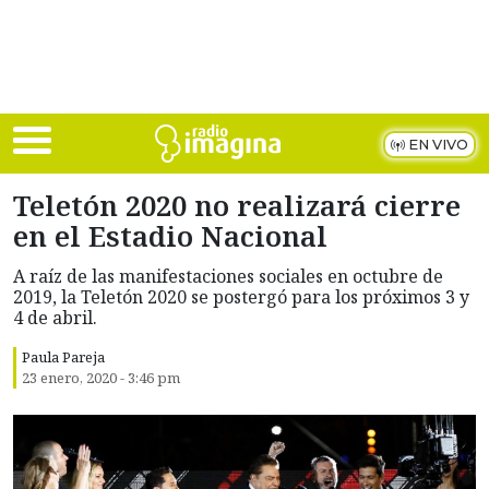
Skip to main content
EN VIVO
Teletón 2020 no realizará cierre
en el Estadio Nacional
A raíz de las manifestaciones sociales en octubre de
2019, la Teletón 2020 se postergó para los próximos 3 y
4 de abril.
Paula Pareja
23 enero, 2020 - 3:46 pm