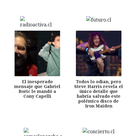
El inesperado
Todos lo odian, pero
mensaje que Gabriel
Steve Harris revela el
Boric le mandó a
único detalle que
Cony Capelli
habría salvado este
polémico disco de
Iron Maiden