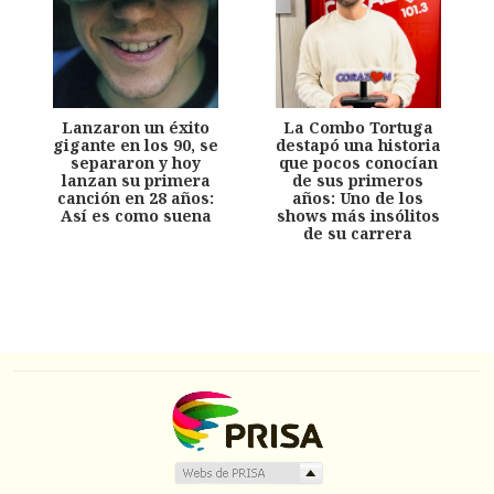
Lanzaron un éxito
La Combo Tortuga
gigante en los 90, se
destapó una historia
separaron y hoy
que pocos conocían
lanzan su primera
de sus primeros
canción en 28 años:
años: Uno de los
Así es como suena
shows más insólitos
de su carrera