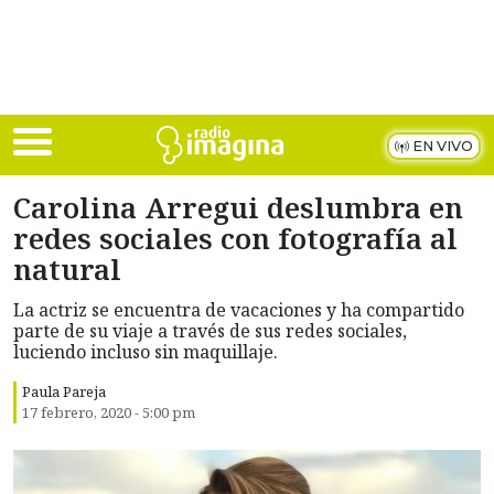
Skip to main content
EN VIVO
Carolina Arregui deslumbra en
redes sociales con fotografía al
natural
La actriz se encuentra de vacaciones y ha compartido
parte de su viaje a través de sus redes sociales,
luciendo incluso sin maquillaje.
Paula Pareja
17 febrero, 2020 - 5:00 pm