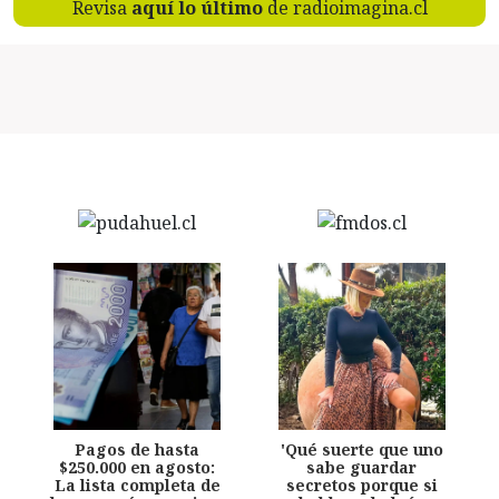
Revisa
aquí lo último
de radioimagina.cl
Pagos de hasta
'Qué suerte que uno
$250.000 en agosto:
sabe guardar
La lista completa de
secretos porque si