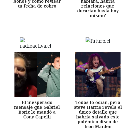
bonos y cómo revisar
hablara, habría
tu fecha de cobro
relaciones que
durarían hasta hoy
mismo'
El inesperado
Todos lo odian, pero
mensaje que Gabriel
Steve Harris revela el
Boric le mandó a
único detalle que
Cony Capelli
habría salvado este
polémico disco de
Iron Maiden