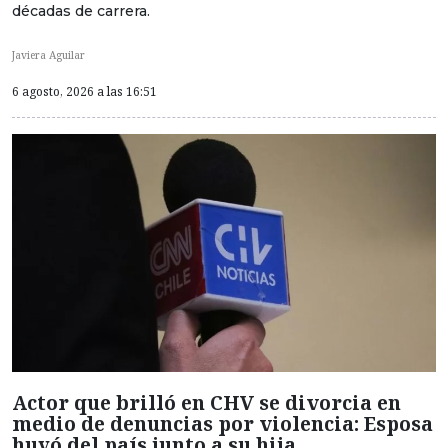
décadas de carrera.
Javiera Aguilar
6 agosto, 2026 a las 16:51
Actor que brilló en CHV se divorcia en
medio de denuncias por violencia: Esposa
huyó del país junto a su hija