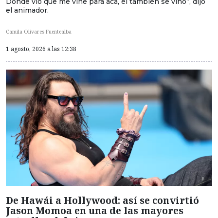
Donde vio que me vine para acá, él también se vino”, dijo
el animador.
Camila Olivares Fuentealba
1 agosto, 2026 a las 12:38
De Hawái a Hollywood: así se convirtió
Jason Momoa en una de las mayores