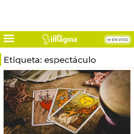
Skip to main content
EN VIVO
Etiqueta:
espectáculo