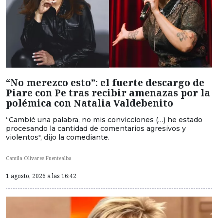
“No merezco esto”: el fuerte descargo de
Piare con Pe tras recibir amenazas por la
polémica con Natalia Valdebenito
“Cambié una palabra, no mis convicciones (…) he estado
procesando la cantidad de comentarios agresivos y
violentos", dijo la comediante.
Camila Olivares Fuentealba
1 agosto, 2026 a las 16:42