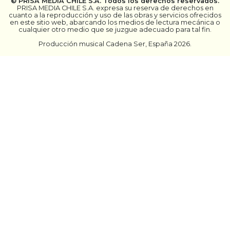
©
PRISA MEDIA CHILE S.A.
Todos los derechos reservados.
PRISA MEDIA CHILE S.A. expresa su reserva de derechos en
cuanto a la reproducción y uso de las obras y servicios ofrecidos
en este sitio web, abarcando los medios de lectura mecánica o
cualquier otro medio que se juzgue adecuado para tal fin.
Producción musical Cadena Ser, España 2026.