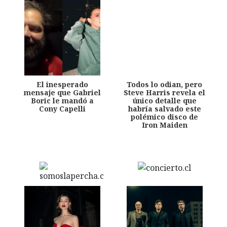
El inesperado
Todos lo odian, pero
mensaje que Gabriel
Steve Harris revela el
Boric le mandó a
único detalle que
Cony Capelli
habría salvado este
polémico disco de
Iron Maiden