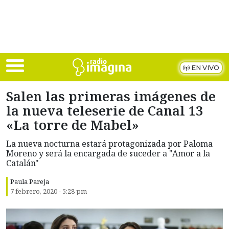
Skip to main content
EN VIVO
Salen las primeras imágenes de
la nueva teleserie de Canal 13
«La torre de Mabel»
La nueva nocturna estará protagonizada por Paloma
Moreno y será la encargada de suceder a "Amor a la
Catalán"
Paula Pareja
7 febrero, 2020 - 5:28 pm