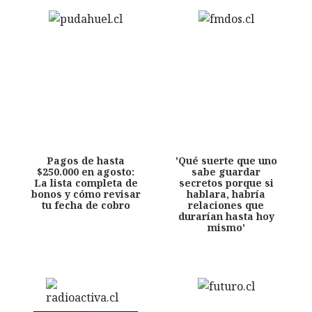
Pagos de hasta
'Qué suerte que uno
$250.000 en agosto:
sabe guardar
La lista completa de
secretos porque si
bonos y cómo revisar
hablara, habría
tu fecha de cobro
relaciones que
durarían hasta hoy
mismo'