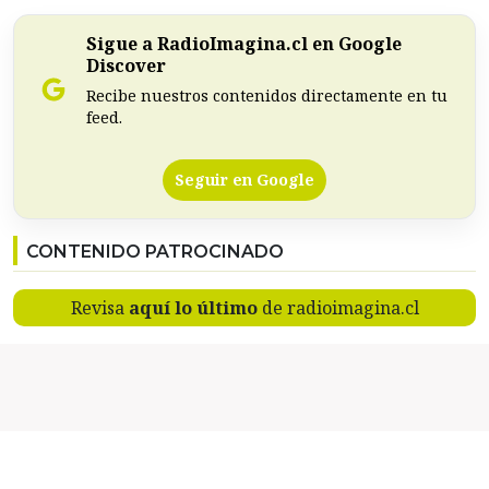
Sigue a RadioImagina.cl en Google
Discover
Recibe nuestros contenidos directamente en tu
feed.
Seguir en Google
CONTENIDO PATROCINADO
Revisa
aquí lo último
de radioimagina.cl