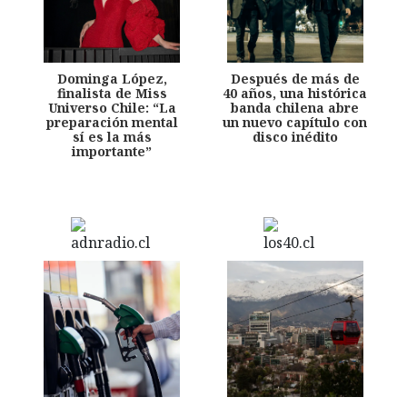
Dominga López,
Después de más de
finalista de Miss
40 años, una histórica
Universo Chile: “La
banda chilena abre
preparación mental
un nuevo capítulo con
sí es la más
disco inédito
importante”