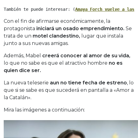
También te puede interesar: (
Amaya Forch vuelve a las 
Con el fin de afirmarse económicamente, la
protagonista
iniciará un osado emprendimiento.
Se
trata de un
motel clandestino,
lugar que instala
junto a sus nuevas amigas.
Además, Mabel
creerá conocer al amor de su vida,
lo que no sabe es que el atractivo hombre
no es
quien dice ser.
La nueva teleserie
aun no tiene fecha de estreno
, lo
que si se sabe es que sucederá en pantalla a «Amor a
la Catalán».
Mira las imágenes a continuación: