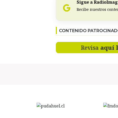
Sigue a RadioImagi
Recibe nuestros conte
CONTENIDO PATROCINA
Revisa
aquí 