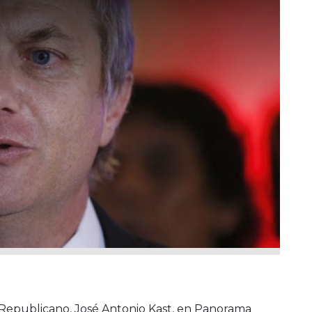
 Republicano, José Antonio Kast, en Panorama