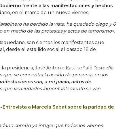
l Gobierno frente a las manifestaciones y hechos
ano, en el marco de un nuevo viernes.
arabinero ha perdido la vista, ha quedado ciego y 6
jo en medio de las protestas y actos de terrorismo»
.
aquedano, son cientos los manifestantes que
l, desde el estallido social el pasado 18 de
a la presidencia, José Antonio Kast, señaló
“este día
es que se concentra la acción de personas en los
ifestaciones son, a mi juicio, actos de
os que las ciudades lamentablemente se van
 «
Entrevista a Marcela Sabat sobre la paridad de
dadano común ya intuye que todos los viernes