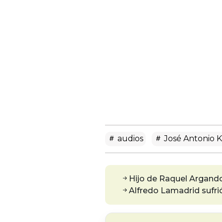
audios
José Antonio K
Hijo de Raquel Argandoñ
Alfredo Lamadrid sufri