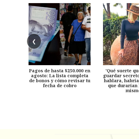
❮
Pagos de hasta $250.000 en
'Qué suerte qu
agosto: La lista completa
guardar secreto
de bonos y cómo revisar tu
hablara, habría
fecha de cobro
que durarían 
mism