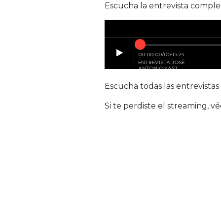
Escucha la entrevista comple
Escucha todas las entrevist
Si te perdiste el streaming, vé