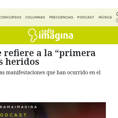
CONCURSOS
COLUMNAS
FRECUENCIAS
PODCAST
MÚSICA
 refiere a la “primera
s heridos
 las manifestaciones que han ocurrido en el