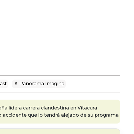
ast
Panorama Imagina
a lidera carrera clandestina en Vitacura
ó accidente que lo tendrá alejado de su programa