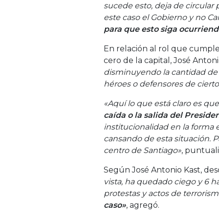
sucede esto, deja de circular 
este caso el Gobierno y no Ca
para que esto siga ocurrien
En relación al rol que cumpl
cero de la capital, José Anton
disminuyendo la cantidad de
héroes o defensores de ciertos
«Aquí lo que está claro es qu
caída o la salida del Preside
institucionalidad en la forma 
cansando de esta situación. P
centro de Santiago»
, puntuali
Según José Antonio Kast, desde
vista, ha quedado ciego y 6 h
protestas y actos de terroris
caso»
, agregó.