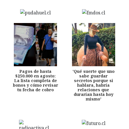
Pagos de hasta
'Qué suerte que uno
$250.000 en agosto:
sabe guardar
La lista completa de
secretos porque si
bonos y cómo revisar
hablara, habría
tu fecha de cobro
relaciones que
durarían hasta hoy
mismo'