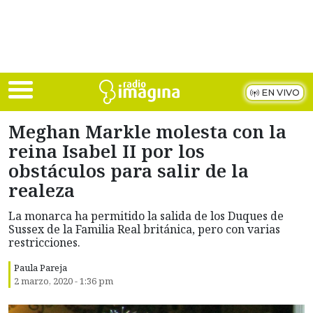
Skip to main content
EN VIVO
Meghan Markle molesta con la
reina Isabel II por los
obstáculos para salir de la
realeza
La monarca ha permitido la salida de los Duques de
Sussex de la Familia Real británica, pero con varias
restricciones.
Paula Pareja
2 marzo, 2020 - 1:36 pm