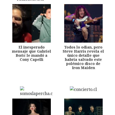
El inesperado
Todos lo odian, pero
mensaje que Gabriel
Steve Harris revela el
Boric le mandó a
único detalle que
Cony Capelli
habría salvado este
polémico disco de
Iron Maiden