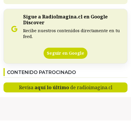
Sigue a RadioImagina.cl en Google
Discover
Recibe nuestros contenidos directamente en tu
feed.
Seguir en Google
CONTENIDO PATROCINADO
Revisa
aquí lo último
de radioimagina.cl