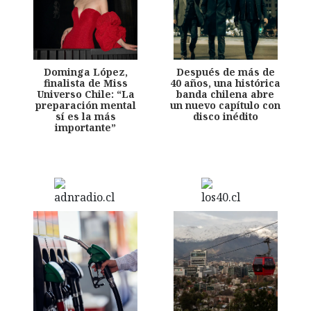
Dominga López,
Después de más de
finalista de Miss
40 años, una histórica
Universo Chile: “La
banda chilena abre
preparación mental
un nuevo capítulo con
sí es la más
disco inédito
importante”