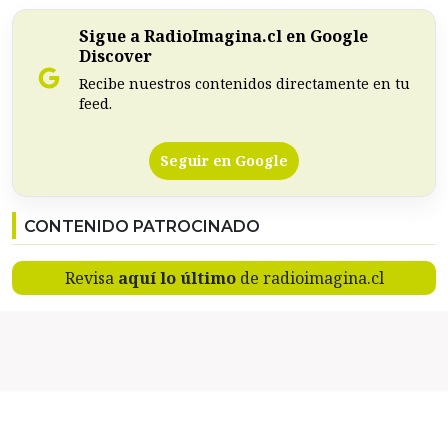
Sigue a RadioImagina.cl en Google
Discover
Recibe nuestros contenidos directamente en tu
feed.
Seguir en Google
CONTENIDO PATROCINADO
Revisa
aquí lo último
de radioimagina.cl