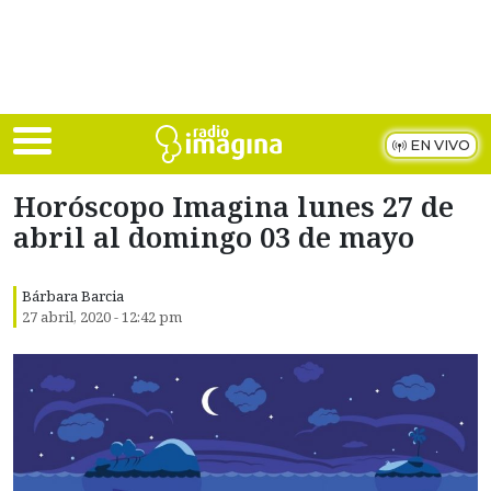
Skip to main content
EN VIVO
Horóscopo Imagina lunes 27 de
abril al domingo 03 de mayo
Bárbara Barcia
27 abril, 2020 - 12:42 pm