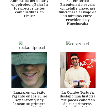
Ante caída del dólar y
El Teleférico
el petróleo: ¿Bajarán
Bicentenario revela
los precios de los
un detalle clave: así
combustibles en
funcionará el viaje de
Chile?
13 minutos entre
Providencia y
Huechuraba
Lanzaron un éxito
La Combo Tortuga
gigante en los 90, se
destapó una historia
separaron y hoy
que pocos conocían
lanzan su primera
de sus primeros