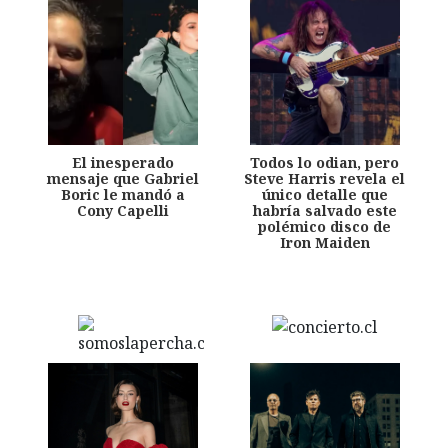
El inesperado
Todos lo odian, pero
mensaje que Gabriel
Steve Harris revela el
Boric le mandó a
único detalle que
Cony Capelli
habría salvado este
polémico disco de
Iron Maiden