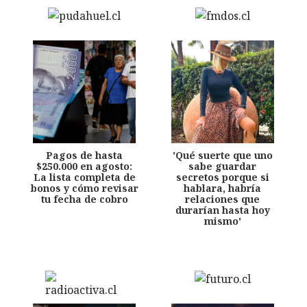
Pagos de hasta
'Qué suerte que uno
$250.000 en agosto:
sabe guardar
La lista completa de
secretos porque si
bonos y cómo revisar
hablara, habría
tu fecha de cobro
relaciones que
durarían hasta hoy
mismo'