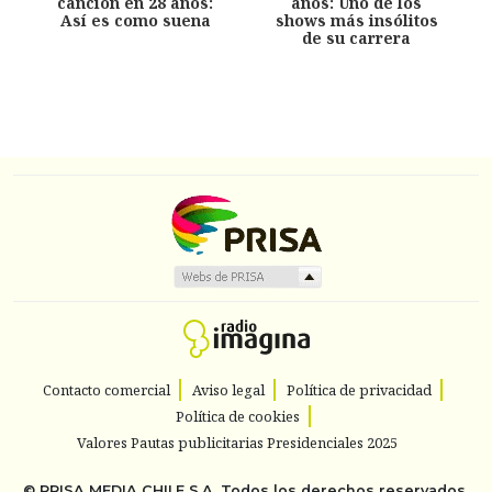
canción en 28 años:
años: Uno de los
Así es como suena
shows más insólitos
de su carrera
Contacto comercial
Aviso legal
Política de privacidad
Política de cookies
Valores Pautas publicitarias Presidenciales 2025
©
PRISA MEDIA CHILE S.A.
Todos los derechos reservados.