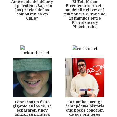
Ante caída del dólar y
El Teleférico
el petróleo: ¿Bajarán
Bicentenario revela
los precios de los
un detalle clave: así
combustibles en
funcionará el viaje de
Chile?
13 minutos entre
Providencia y
Huechuraba
Lanzaron un éxito
La Combo Tortuga
gigante en los 90, se
destapó una historia
separaron y hoy
que pocos conocían
lanzan su primera
de sus primeros