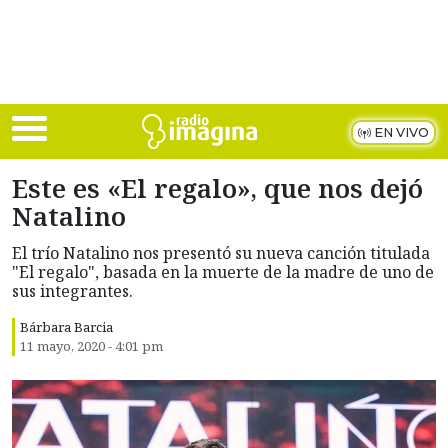
Skip to main content
EN VIVO
Este es «El regalo», que nos dejó
Natalino
El trío Natalino nos presentó su nueva canción titulada
"El regalo", basada en la muerte de la madre de uno de
sus integrantes.
Bárbara Barcia
11 mayo, 2020 - 4:01 pm