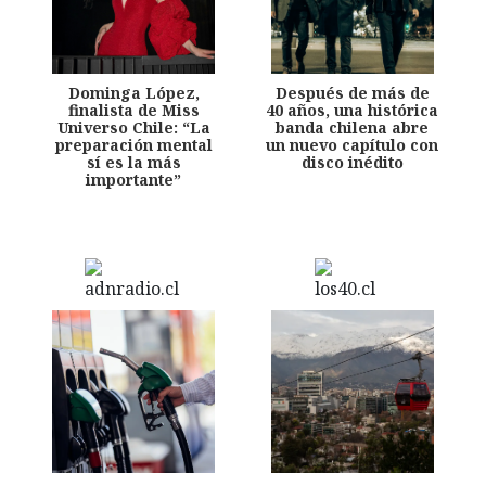
Dominga López,
Después de más de
finalista de Miss
40 años, una histórica
Universo Chile: “La
banda chilena abre
preparación mental
un nuevo capítulo con
sí es la más
disco inédito
importante”