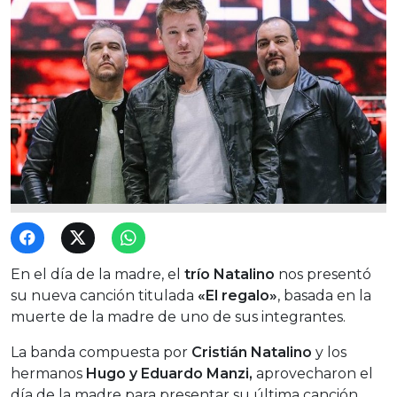
En el día de la madre, el
trío Natalino
nos presentó
su nueva canción titulada
«El regalo»
, basada en la
muerte de la madre de uno de sus integrantes.
La banda compuesta por
Cristián Natalino
y los
hermanos
Hugo y Eduardo Manzi,
aprovecharon el
día de la madre para presentar su última canción