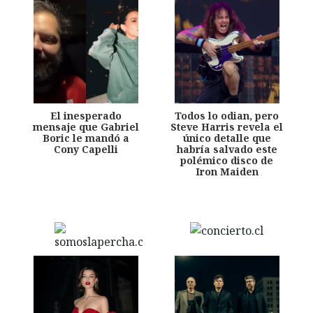
El inesperado
Todos lo odian, pero
mensaje que Gabriel
Steve Harris revela el
Boric le mandó a
único detalle que
Cony Capelli
habría salvado este
polémico disco de
Iron Maiden