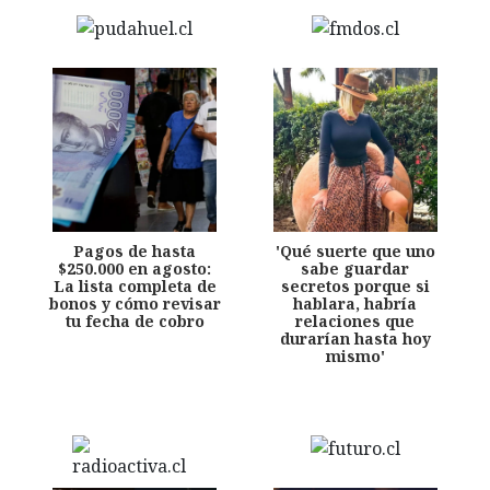
Pagos de hasta
'Qué suerte que uno
$250.000 en agosto:
sabe guardar
La lista completa de
secretos porque si
bonos y cómo revisar
hablara, habría
tu fecha de cobro
relaciones que
durarían hasta hoy
mismo'