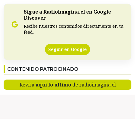
Sigue a RadioImagina.cl en Google
Discover
Recibe nuestros contenidos directamente en tu
feed.
Seguir en Google
CONTENIDO PATROCINADO
Revisa
aquí lo último
de radioimagina.cl