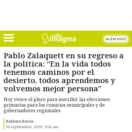
Skip to main content
EN VIVO
Pablo Zalaquett en su regreso a
la política: “En la vida todos
tenemos caminos por el
desierto, todos aprendemos y
volvemos mejor persona”
Hoy vence el plazo para inscribir las elecciones
primarias para los comicios municipales y de
gobernadores regionales.
Bárbara Barcia
30 septiembre, 2020 - 9:45 am