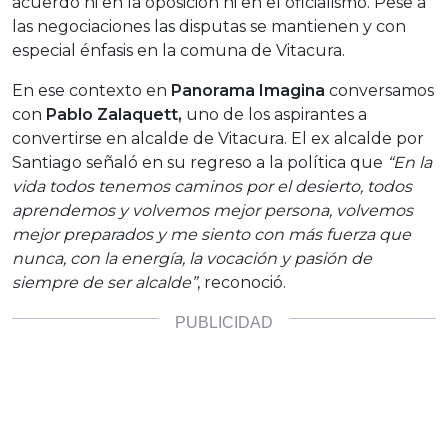
acuerdo ni en la oposición ni en el oficialismo. Pese a
las negociaciones las disputas se mantienen y con
especial énfasis en la comuna de Vitacura.
En ese contexto en
Panorama Imagina
conversamos
con
Pablo Zalaquett,
uno de los aspirantes a
convertirse en alcalde de Vitacura. El ex alcalde por
Santiago señaló en su regreso a la política que
“En la
vida todos tenemos caminos por el desierto, todos
aprendemos y volvemos mejor persona, volvemos
mejor preparados y me siento con más fuerza que
nunca, con la energía, la vocación y pasión de
siempre de ser alcalde”
, reconoció.