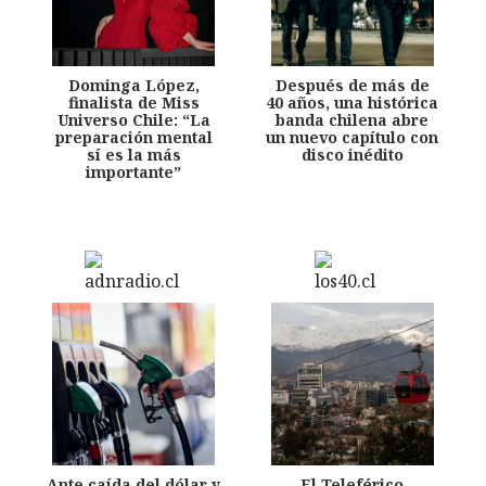
Dominga López,
Después de más de
finalista de Miss
40 años, una histórica
Universo Chile: “La
banda chilena abre
preparación mental
un nuevo capítulo con
sí es la más
disco inédito
importante”
Ante caída del dólar y
El Teleférico