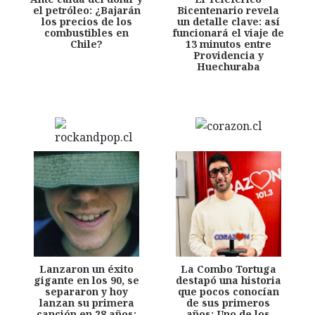
el petróleo: ¿Bajarán
Bicentenario revela
los precios de los
un detalle clave: así
combustibles en
funcionará el viaje de
Chile?
13 minutos entre
Providencia y
Huechuraba
Lanzaron un éxito
La Combo Tortuga
gigante en los 90, se
destapó una historia
separaron y hoy
que pocos conocían
lanzan su primera
de sus primeros
canción en 28 años:
años: Uno de los