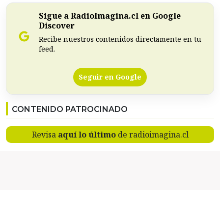
Sigue a RadioImagina.cl en Google
Discover
Recibe nuestros contenidos directamente en tu
feed.
Seguir en Google
CONTENIDO PATROCINADO
Revisa
aquí lo último
de radioimagina.cl