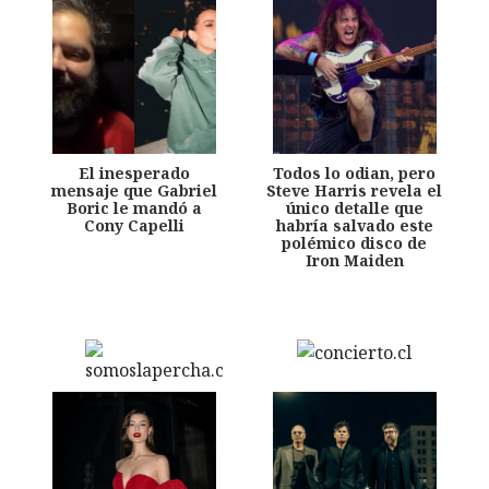
El inesperado
Todos lo odian, pero
mensaje que Gabriel
Steve Harris revela el
Boric le mandó a
único detalle que
Cony Capelli
habría salvado este
polémico disco de
Iron Maiden