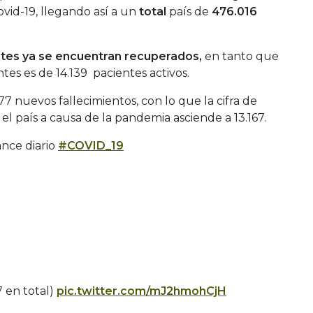
vid-19, llegando así a un
total
país de
476.016
tes ya se encuentran recuperados,
en tanto que
ntes es de 14.139 pacientes activos.
77 nuevos fallecimientos, con lo que la cifra de
 país a causa de la pandemia asciende a 13.167.
ance diario
#COVID_19
67 en total)
pic.twitter.com/mJ2hmohCjH