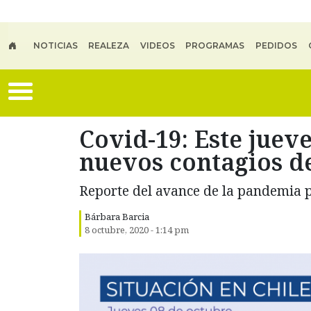
Skip to main content
NOTICIAS
REALEZA
VIDEOS
PROGRAMAS
PEDIDOS
Covid-19: Este juev
nuevos contagios d
Reporte del avance de la pandemia p
Bárbara Barcia
8 octubre, 2020 - 1:14 pm