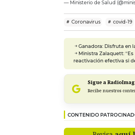
— Ministerio de Salud (@mini
Coronavirus
covid-19
Ganadora: Disfruta en l
Ministra Zalaquett: “Es
reactivación efectiva si 
Sigue a RadioImagi
Recibe nuestros conte
CONTENIDO PATROCINA
Revisa
aquí 