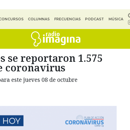
CONCURSOS
COLUMNAS
FRECUENCIAS
PODCAST
MÚSICA
es se reportaron 1.575
e coronavirus
ara este jueves 08 de octubre