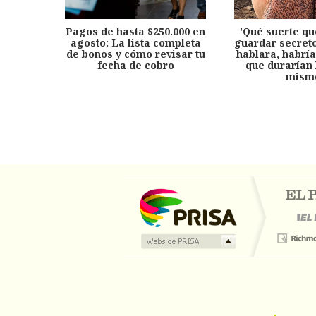
Pagos de hasta $250.000 en
'Qué suerte qu
agosto: La lista completa
guardar secreto
de bonos y cómo revisar tu
hablara, habría
fecha de cobro
que durarían 
mism