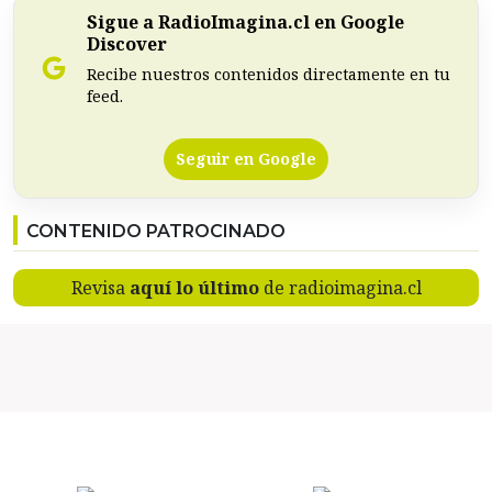
Sigue a RadioImagina.cl en Google
Discover
Recibe nuestros contenidos directamente en tu
feed.
Seguir en Google
CONTENIDO PATROCINADO
Revisa
aquí lo último
de radioimagina.cl