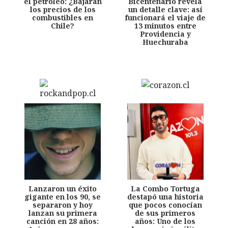
el petróleo: ¿Bajarán
Bicentenario revela
los precios de los
un detalle clave: así
combustibles en
funcionará el viaje de
Chile?
13 minutos entre
Providencia y
Huechuraba
Lanzaron un éxito
La Combo Tortuga
gigante en los 90, se
destapó una historia
separaron y hoy
que pocos conocían
lanzan su primera
de sus primeros
canción en 28 años:
años: Uno de los