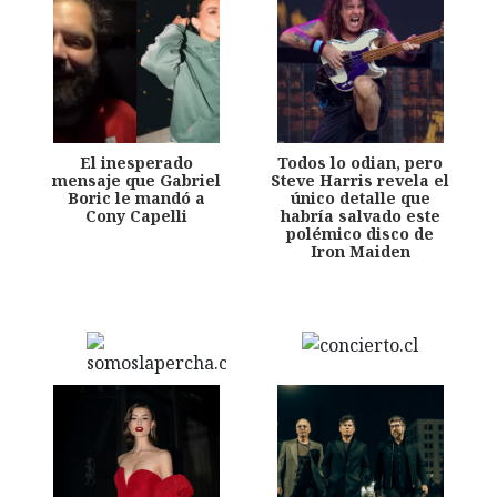
El inesperado
Todos lo odian, pero
mensaje que Gabriel
Steve Harris revela el
Boric le mandó a
único detalle que
Cony Capelli
habría salvado este
polémico disco de
Iron Maiden