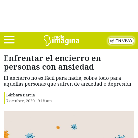
Skip to main content
EN VIVO
Enfrentar el encierro en
personas con ansiedad
El encierro no es fácil para nadie, sobre todo para
aquellas personas que sufren de ansiedad o depresión
Bárbara Barcia
7 octubre, 2020 - 9:18 am