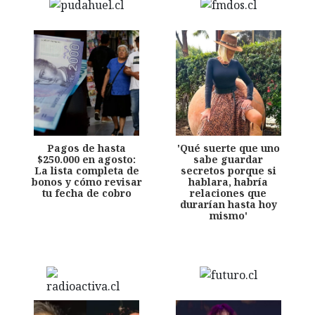
Pagos de hasta
'Qué suerte que uno
$250.000 en agosto:
sabe guardar
La lista completa de
secretos porque si
bonos y cómo revisar
hablara, habría
tu fecha de cobro
relaciones que
durarían hasta hoy
mismo'