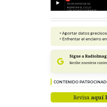
Aportar datos precisos
Enfrentar el encierro 
Sigue a RadioImagi
Recibe nuestros conte
CONTENIDO PATROCINA
Revisa
aquí 