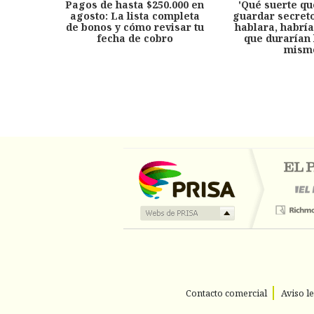
Pagos de hasta $250.000 en
'Qué suerte qu
agosto: La lista completa
guardar secreto
de bonos y cómo revisar tu
hablara, habría
fecha de cobro
que durarían 
mism
Contacto comercial
Aviso l