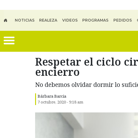
Skip to main content
NOTICIAS
REALEZA
VIDEOS
PROGRAMAS
PEDIDOS
Respetar el ciclo c
encierro
No debemos olvidar dormir lo suficie
Bárbara Barcia
7 octubre, 2020 - 9:18 am