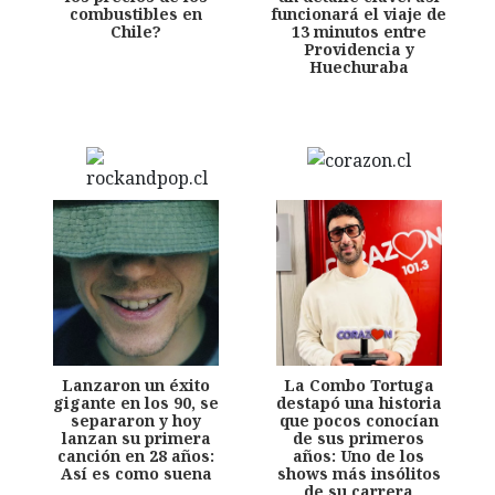
combustibles en
funcionará el viaje de
Chile?
13 minutos entre
Providencia y
Huechuraba
Lanzaron un éxito
La Combo Tortuga
gigante en los 90, se
destapó una historia
separaron y hoy
que pocos conocían
lanzan su primera
de sus primeros
canción en 28 años:
años: Uno de los
Así es como suena
shows más insólitos
de su carrera