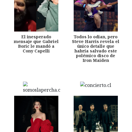
El inesperado
Todos lo odian, pero
mensaje que Gabriel
Steve Harris revela el
Boric le mandó a
único detalle que
Cony Capelli
habría salvado este
polémico disco de
Iron Maiden