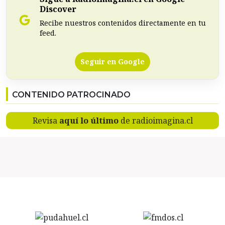
Discover
Recibe nuestros contenidos directamente en tu
feed.
Seguir en Google
CONTENIDO PATROCINADO
Revisa
aquí lo último
de radioimagina.cl