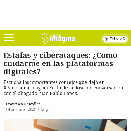
Skip to main content
EN VIVO
Estafas y ciberataques: ¿Como
cuidarme en las plataformas
digitales?
Escucha los importantes consejos que dejó en
#PanoramaImagina Edith de la Rosa, en conversación
con el abogado Juan Pablo López.
Francisca González
14 octubre, 2020 - 1:24 pm