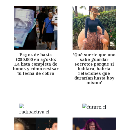
Pagos de hasta
'Qué suerte que uno
$250.000 en agosto:
sabe guardar
La lista completa de
secretos porque si
bonos y cómo revisar
hablara, habría
tu fecha de cobro
relaciones que
durarían hasta hoy
mismo'