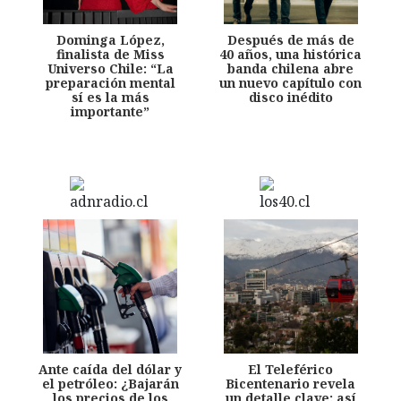
Dominga López,
Después de más de
finalista de Miss
40 años, una histórica
Universo Chile: “La
banda chilena abre
preparación mental
un nuevo capítulo con
sí es la más
disco inédito
importante”
Ante caída del dólar y
El Teleférico
el petróleo: ¿Bajarán
Bicentenario revela
los precios de los
un detalle clave: así