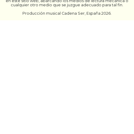
en este sitio web, abarcando los medios de lectura mecánica o
cualquier otro medio que se juzgue adecuado para tal fin.
Producción musical Cadena Ser, España 2026.