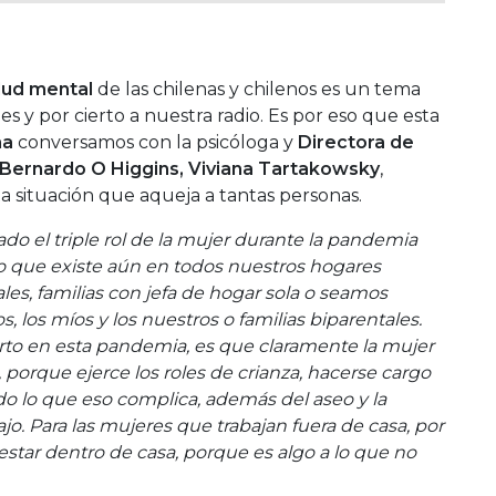
lud mental
de las chilenas y chilenos es un tema
s y por cierto a nuestra radio. Es por eso que esta
na
conversamos con la psicóloga y
Directora de
d Bernardo O Higgins, Viviana Tartakowsky
,
a situación que aqueja a tantas personas.
do el triple rol de la mujer durante la pandemia
 que existe aún en todos nuestros hogares
es, familias con jefa de hogar sola o seamos
s, los míos y los nuestros o familias biparentales.
to en esta pandemia, es que claramente la mujer
 porque ejerce los roles de crianza, hacerse cargo
odo lo que eso complica, además del aseo y la
ajo. Para las mujeres que trabajan fuera de casa, por
estar dentro de casa, porque es algo a lo que no