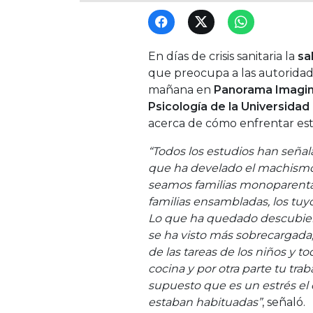
En días de crisis sanitaria la
sa
que preocupa a las autoridade
mañana en
Panorama Imagi
Psicología de la Universida
acerca de cómo enfrentar est
“Todos los estudios han señala
que ha develado el machismo
seamos familias monoparental
familias ensambladas, los tuyo
Lo que ha quedado descubier
se ha visto más sobrecargada,
de las tareas de los niños y t
cocina y por otra parte tu trab
supuesto que es un estrés el 
estaban habituadas”
, señaló.