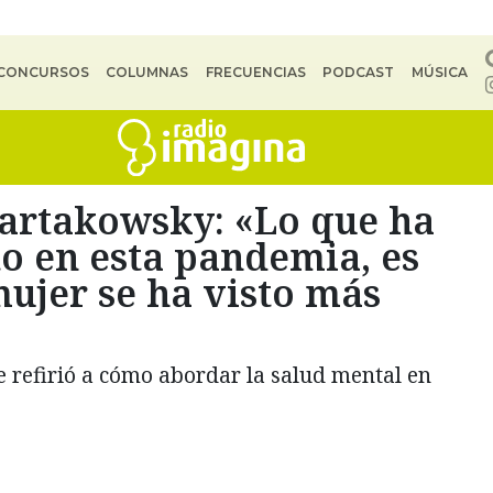
CONCURSOS
COLUMNAS
FRECUENCIAS
PODCAST
MÚSICA
Tartakowsky: «Lo que ha
o en esta pandemia, es
ujer se ha visto más
e refirió a cómo abordar la salud mental en