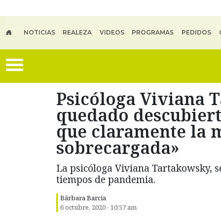
Skip to main content
NOTICIAS
REALEZA
VIDEOS
PROGRAMAS
PEDIDOS
Psicóloga Viviana 
quedado descubiert
que claramente la m
sobrecargada»
La psicóloga Viviana Tartakowsky, s
tiempos de pandemia.
Bárbara Barcia
6 octubre, 2020 - 10:57 am