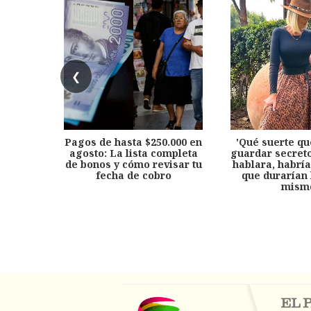
❮
Pagos de hasta $250.000 en
'Qué suerte qu
agosto: La lista completa
guardar secreto
de bonos y cómo revisar tu
hablara, habría
fecha de cobro
que durarían 
mism