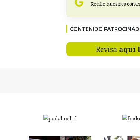
Recibe nuestros conte
CONTENIDO PATROCINA
Revisa
aquí 