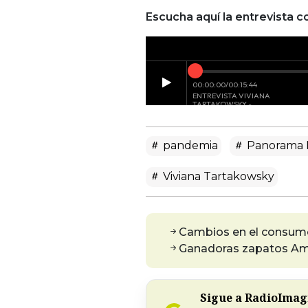
Escucha aquí la entrevista c
pandemia
Panorama 
Viviana Tartakowsky
Cambios en el consum
Ganadoras zapatos A
Sigue a RadioImagi