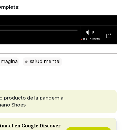
ompleta:
Imagina
salud mental
o producto de la pandemia
mano Shoes
na.cl en Google Discover