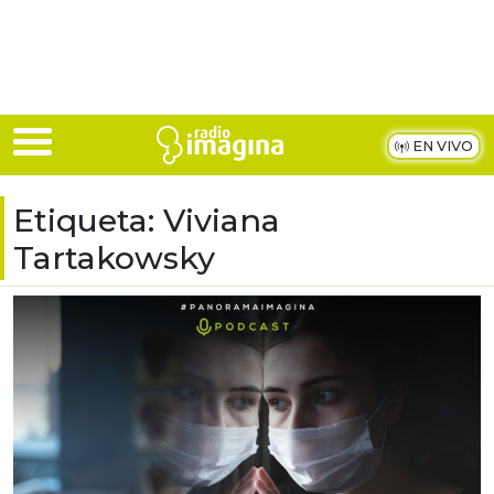
Skip to main content
EN VIVO
Etiqueta:
Viviana
Tartakowsky