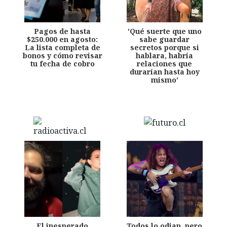
Pagos de hasta
'Qué suerte que uno
$250.000 en agosto:
sabe guardar
La lista completa de
secretos porque si
bonos y cómo revisar
hablara, habría
tu fecha de cobro
relaciones que
durarían hasta hoy
mismo'
El inesperado
Todos lo odian, pero