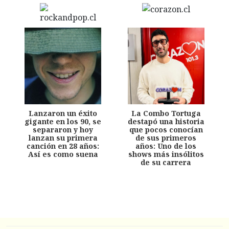
Lanzaron un éxito
La Combo Tortuga
gigante en los 90, se
destapó una historia
separaron y hoy
que pocos conocían
lanzan su primera
de sus primeros
canción en 28 años:
años: Uno de los
Así es como suena
shows más insólitos
de su carrera