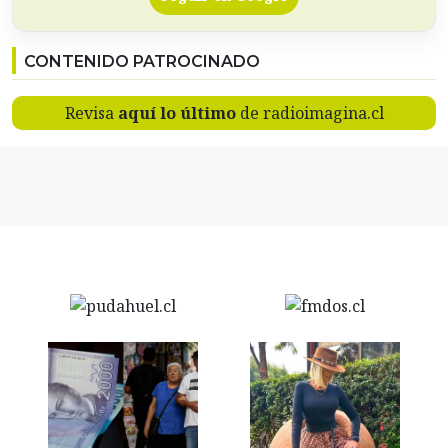
CONTENIDO PATROCINADO
Revisa
aquí lo último
de radioimagina.cl