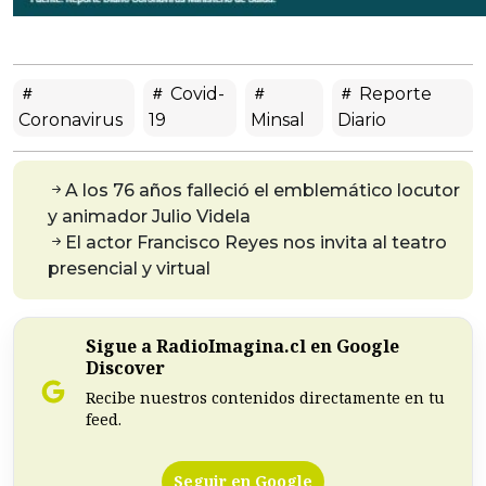
Covid-
Reporte
Coronavirus
19
Minsal
Diario
A los 76 años falleció el emblemático locutor
y animador Julio Videla
El actor Francisco Reyes nos invita al teatro
presencial y virtual
Sigue a RadioImagina.cl en Google
Discover
Recibe nuestros contenidos directamente en tu
feed.
Seguir en Google