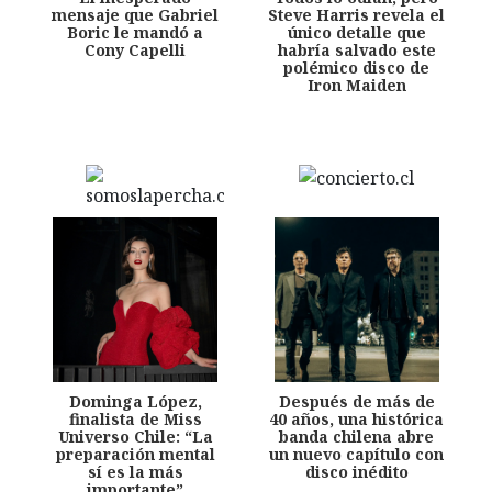
mensaje que Gabriel
Steve Harris revela el
Boric le mandó a
único detalle que
Cony Capelli
habría salvado este
polémico disco de
Iron Maiden
Dominga López,
Después de más de
finalista de Miss
40 años, una histórica
Universo Chile: “La
banda chilena abre
preparación mental
un nuevo capítulo con
sí es la más
disco inédito
importante”