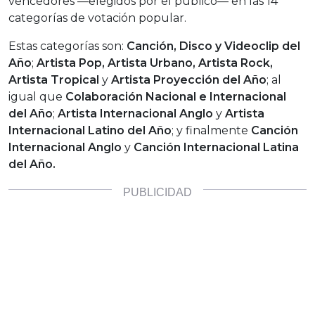
vencedores —elegidos por el público— en las 14
categorías de votación popular.
Estas categorías son:
Canción, Disco y Videoclip del
Año
;
Artista Pop, Artista Urbano, Artista Rock,
Artista Tropical
y
Artista Proyección del Año
; al
igual que
Colaboración Nacional e Internacional
del Año
;
Artista Internacional Anglo
y
Artista
Internacional Latino del Año
; y finalmente
Canción
Internacional Anglo
y
Canción Internacional Latina
del Año.