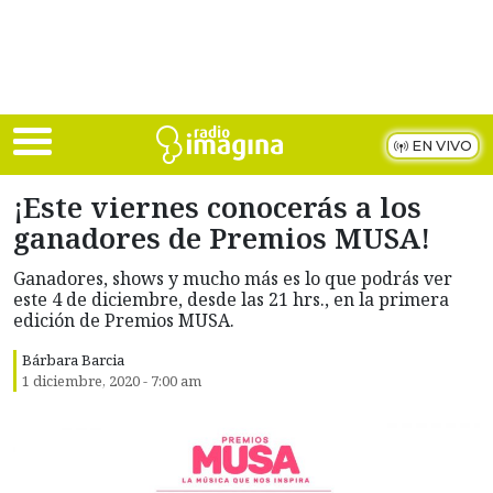
Skip to main content
EN VIVO
¡Este viernes conocerás a los
ganadores de Premios MUSA!
Ganadores, shows y mucho más es lo que podrás ver
este 4 de diciembre, desde las 21 hrs., en la primera
edición de Premios MUSA.
Bárbara Barcia
1 diciembre, 2020 - 7:00 am