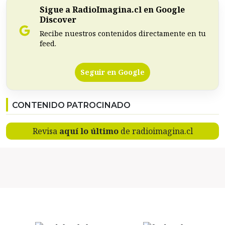
Sigue a RadioImagina.cl en Google
Discover
Recibe nuestros contenidos directamente en tu
feed.
Seguir en Google
CONTENIDO PATROCINADO
Revisa
aquí lo último
de radioimagina.cl