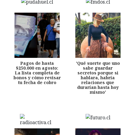
Pagos de hasta
'Qué suerte que uno
$250.000 en agosto:
sabe guardar
La lista completa de
secretos porque si
bonos y cómo revisar
hablara, habría
tu fecha de cobro
relaciones que
durarían hasta hoy
mismo'