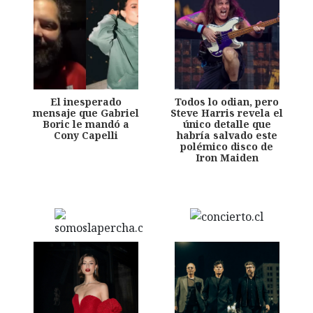
El inesperado
Todos lo odian, pero
mensaje que Gabriel
Steve Harris revela el
Boric le mandó a
único detalle que
Cony Capelli
habría salvado este
polémico disco de
Iron Maiden