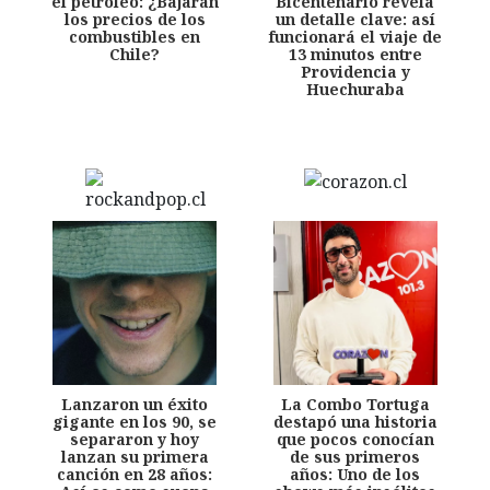
el petróleo: ¿Bajarán
Bicentenario revela
los precios de los
un detalle clave: así
combustibles en
funcionará el viaje de
Chile?
13 minutos entre
Providencia y
Huechuraba
Lanzaron un éxito
La Combo Tortuga
gigante en los 90, se
destapó una historia
separaron y hoy
que pocos conocían
lanzan su primera
de sus primeros
canción en 28 años:
años: Uno de los