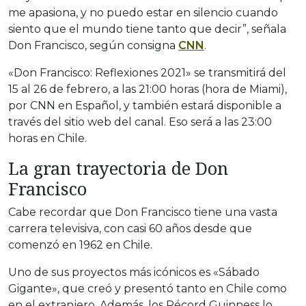
me apasiona, y no puedo estar en silencio cuando
siento que el mundo tiene tanto que decir”, señala
Don Francisco, según consigna
CNN
.
«Don Francisco: Reflexiones 2021» se transmitirá del
15 al 26 de febrero, a las 21:00 horas (hora de Miami),
por CNN en Español, y también estará disponible a
través del sitio web del canal. Eso será a las 23:00
horas en Chile.
La gran trayectoria de Don
Francisco
Cabe recordar que Don Francisco tiene una vasta
carrera televisiva, con casi 60 años desde que
comenzó en 1962 en Chile.
Uno de sus proyectos más icónicos es «Sábado
Gigante», que creó y presentó tanto en Chile como
en el extranjero. Además, los Récord Guinness lo