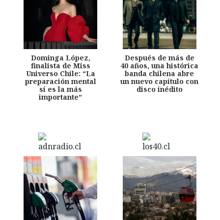
Dominga López,
Después de más de
finalista de Miss
40 años, una histórica
Universo Chile: “La
banda chilena abre
preparación mental
un nuevo capítulo con
sí es la más
disco inédito
importante”