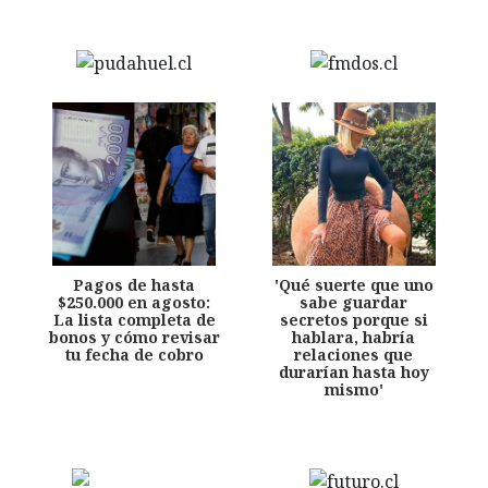
Pagos de hasta
'Qué suerte que uno
$250.000 en agosto:
sabe guardar
La lista completa de
secretos porque si
bonos y cómo revisar
hablara, habría
tu fecha de cobro
relaciones que
durarían hasta hoy
mismo'