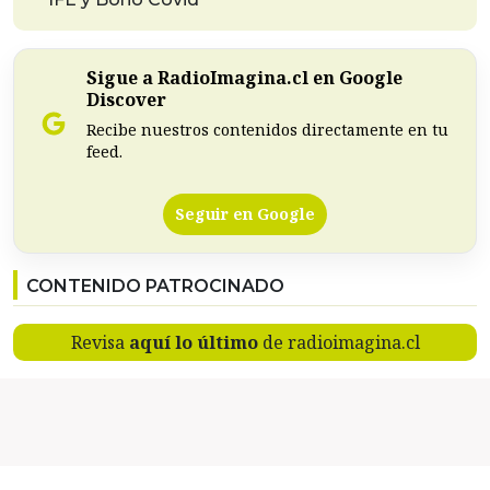
Sigue a RadioImagina.cl en Google
Discover
Recibe nuestros contenidos directamente en tu
feed.
Seguir en Google
CONTENIDO PATROCINADO
Revisa
aquí lo último
de radioimagina.cl