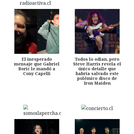
El inesperado
Todos lo odian, pero
mensaje que Gabriel
Steve Harris revela el
Boric le mandó a
único detalle que
Cony Capelli
habría salvado este
polémico disco de
Iron Maiden