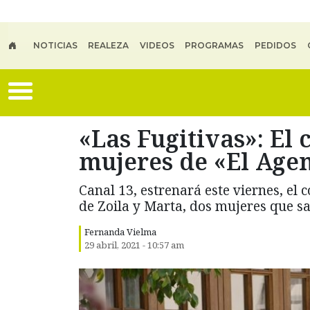
Skip to main content
NOTICIAS
REALEZA
VIDEOS
PROGRAMAS
PEDIDOS
«Las Fugitivas»: El
mujeres de «El Age
Canal 13, estrenará este viernes, el 
de Zoila y Marta, dos mujeres que sa
Fernanda Vielma
29 abril, 2021 - 10:57 am