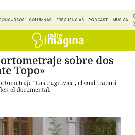
CONCURSOS
COLUMNAS
FRECUENCIAS
PODCAST
MÚSICA
 cortometraje sobre dos
nte Topo»
cortometraje "Las Fugitivas", el cual tratará
len el documental.