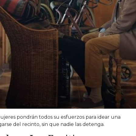
mujeres pondrán todos su esfuerzos para idear una
arse del recinto, sin que nadie las detenga.