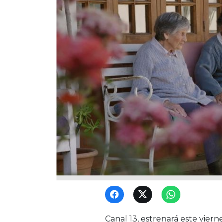
Canal 13, estrenará este viern