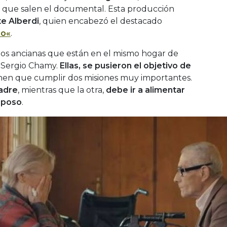
s que salen el documental. Esta producción
te Alberdi
, quien encabezó el destacado
po
«
.
dos ancianas que están en el mismo hogar de
 Sergio Chamy.
Ellas, se pusieron el objetivo de
enen que cumplir dos misiones muy importantes.
madre
, mientras que la otra,
debe ir a alimentar
sposo
.