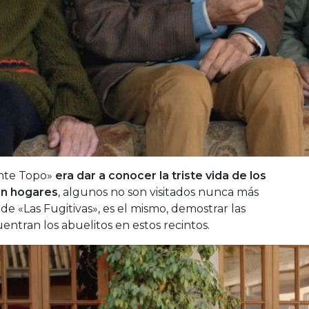
ente Topo»
era dar a conocer la triste vida de los
en hogares
, algunos no son visitados nunca más
 de «Las Fugitivas», es el mismo, demostrar las
entran los abuelitos en estos recintos.