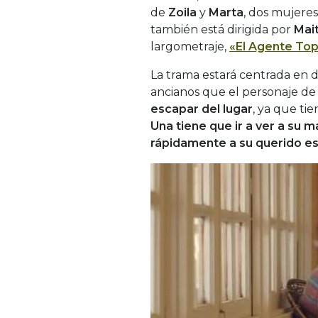
de
Zoila
y
Marta
, dos mujere
también está dirigida por
Mai
largometraje,
«
El Agente To
La trama estará centrada en 
ancianos que el personaje de
escapar del lugar
, ya que ti
Una tiene que ir a ver a su 
rápidamente a su querido e