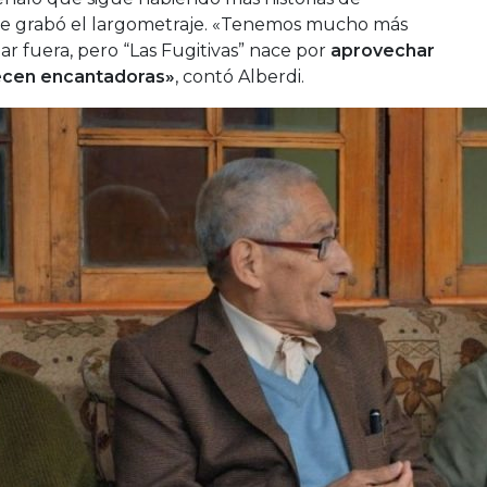
se grabó el largometraje. «Tenemos mucho más
r fuera, pero “Las Fugitivas” nace por
aprovechar
ecen encantadoras»
, contó Alberdi.