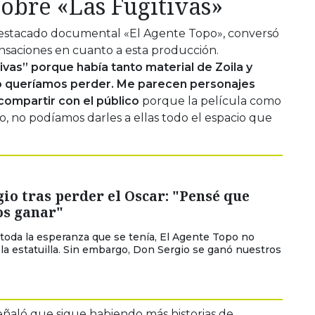
sobre «Las Fugitivas»
 destacado documental «El Agente Topo», conversó
ensaciones en cuanto a esta producción.
vas” porque había tanto material de Zoila y
 queríamos perder.
Me parecen personajes
ompartir con el público
porque la película como
, no podíamos darles a ellas todo el espacio que
io tras perder el Oscar: "Pensé que
s ganar"
 toda la esperanza que se tenía, El Agente Topo no
 la estatuilla. Sin embargo, Don Sergio se ganó nuestros
ñaló que sigue habiendo más historias de