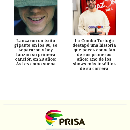
Lanzaron un éxito
La Combo Tortuga
gigante en los 90, se
destapó una historia
separaron y hoy
que pocos conocían
lanzan su primera
de sus primeros
canción en 28 años:
años: Uno de los
Así es como suena
shows más insólitos
de su carrera