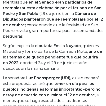
Mientras que en
el Senado eran partidarios de
reemplazar esta celebración por el feriado de San
Pedro y San Pablo
(29 de junio); en la
Cámara de
Diputados plantearon que se reemplazara por el 12
de octubre;
considerando que la festividad de San
Pedro reviste gran importancia para las comunidades
pesqueras.
Según explica la
diputada Emilia Nuyado
, quien es
Mapuche y formó parte de la Comisión Mixta;
uno de
los temas que quedó pendiente fue qué ocurrirá
en 2022
, donde el 24 y el 29 de junio estarán
ubicados en la misma semana.
La senadora
Luz Ebensperger (UDI),
quien rechazó
esta propuesta, aclaró que
tener un día para los
pueblos indígenas es lo más importante; «pero no
estoy de acuerdo con eliminar el 12 de octubre
, a
menos que se haga escuchado a las distintas