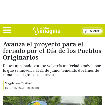
Skip to main content
EN VIVO
Avanza el proyecto para el
feriado por el Día de los Pueblos
Originarios
De ser aprobado, este se volvería un feriado móvil, por
lo que se movería al 21 de junio, teniendo dos fines de
semanas largos consecutivos
Magdalena Diethelm
15 junio, 2021 - 10:46 am