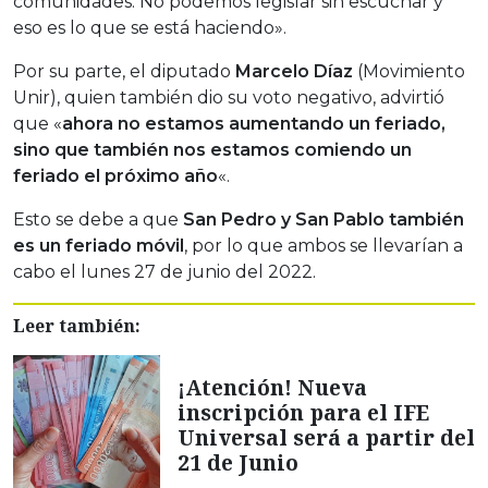
comunidades. No podemos legislar sin escuchar y
eso es lo que se está haciendo».
Por su parte, el diputado
Marcelo Díaz
(Movimiento
Unir), quien también dio su voto negativo, advirtió
que «
ahora no estamos aumentando un feriado,
sino que también nos estamos comiendo un
feriado el próximo año
«.
Esto se debe a que
San Pedro y San Pablo también
es un feriado móvil
, por lo que ambos se llevarían a
cabo el lunes 27 de junio del 2022.
Leer también:
¡Atención! Nueva
inscripción para el IFE
Universal será a partir del
21 de Junio