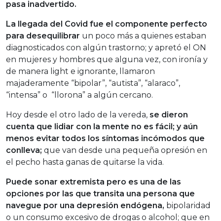
pasa inadvertido.
La llegada del Covid fue el componente perfecto
para desequilibrar
un poco más a quienes estaban
diagnosticados con algún trastorno; y apretó el ON
en mujeres y hombres que alguna vez, con ironía y
de manera light e ignorante, llamaron
majaderamente “bipolar”, “autista”, “alaraco”,
“intensa” o “llorona” a algún cercano.
Hoy desde el otro lado de la vereda,
se dieron
cuenta que lidiar con la mente no es fácil; y aún
menos evitar todos los síntomas incómodos que
conlleva;
que van desde una pequeña opresión en
el pecho hasta ganas de quitarse la vida.
Puede sonar extremista pero es una de las
opciones por las que transita una persona que
navegue por una depresión endógena,
bipolaridad
o un consumo excesivo de drogas o alcohol; que en