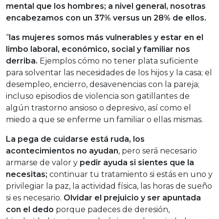
mental que los hombres; a nivel general, nosotras
encabezamos con un 37% versus un 28% de ellos.
“
las mujeres somos más vulnerables y estar en el
limbo laboral, económico, social y familiar nos
derriba.
Ejemplos cómo no tener plata suficiente
para solventar las necesidades de los hijos y la casa; el
desempleo, encierro, desavenencias con la pareja;
incluso episodios de violencia son gatillantes de
algún trastorno ansioso o depresivo, así como el
miedo a que se enferme un familiar o ellas mismas.
La pega de cuidarse está ruda, los
acontecimientos no ayudan
, pero será necesario
armarse de valor y
pedir ayuda si sientes que la
necesitas;
continuar tu tratamiento si estás en uno y
privilegiar la paz, la actividad física, las horas de sueño
si es necesario.
Olvidar el prejuicio y ser apuntada
con el dedo
porque padeces de deresión,