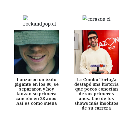
Lanzaron un éxito
La Combo Tortuga
gigante en los 90, se
destapó una historia
separaron y hoy
que pocos conocían
lanzan su primera
de sus primeros
canción en 28 años:
años: Uno de los
Así es como suena
shows más insólitos
de su carrera