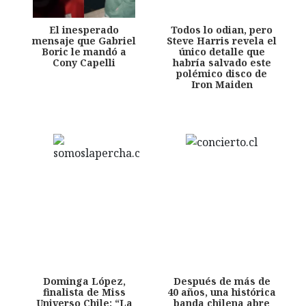
El inesperado
Todos lo odian, pero
mensaje que Gabriel
Steve Harris revela el
Boric le mandó a
único detalle que
Cony Capelli
habría salvado este
polémico disco de
Iron Maiden
Dominga López,
Después de más de
finalista de Miss
40 años, una histórica
Universo Chile: “La
banda chilena abre