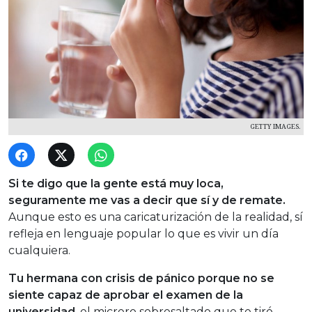
GETTY IMAGES.
Si te digo que la gente está muy loca,
seguramente me vas a decir que sí y de remate.
Aunque esto es una caricaturización de la realidad, sí
refleja en lenguaje popular lo que es vivir un día
cualquiera.
Tu hermana con crisis de pánico porque no se
siente capaz de aprobar el examen de la
universidad
, el micrero sobresaltado que te tiró