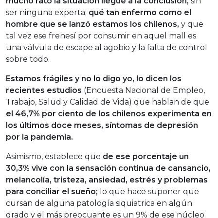
mucho rato la situación llegué a la conclusión,
sin
ser ninguna experta;
qué tan enfermo como el
hombre que se lanzó estamos los chilenos,
y que
tal vez ese frenesí por consumir en aquel mall es
una válvula de escape al agobio y la falta de control
sobre todo.
Estamos frágiles y no lo digo yo, lo dicen los
recientes estudios
(Encuesta Nacional de Empleo,
Trabajo, Salud y Calidad de Vida) que hablan de que
el 46,7% por ciento de los chilenos experimenta en
los últimos doce meses, síntomas de depresión
por la pandemia.
Asimismo, establece que
de ese porcentaje un
30,3% vive con la sensación continua de cansancio,
melancolía, tristeza, ansiedad, estrés y problemas
para conciliar el sueño;
lo que hace suponer que
cursan de alguna patología siquiatrica en algún
grado y el más preocuante es un 9% de ese núcleo.