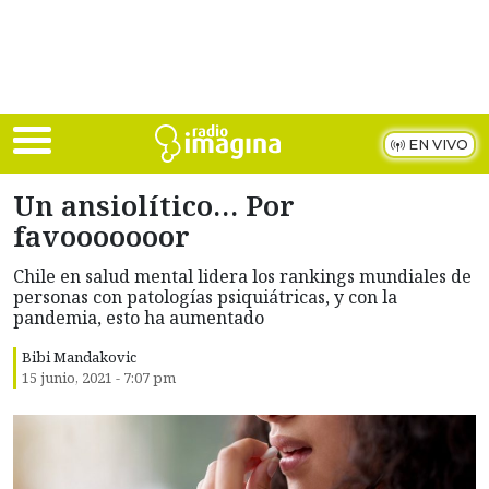
Skip to main content
EN VIVO
Un ansiolítico… Por
favooooooor
Chile en salud mental lidera los rankings mundiales de
personas con patologías psiquiátricas, y con la
pandemia, esto ha aumentado
Bibi Mandakovic
15 junio, 2021 - 7:07 pm