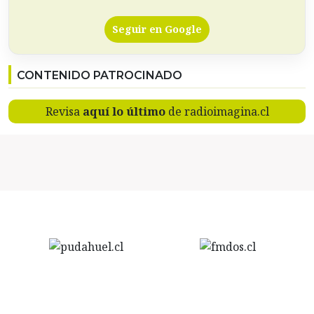
Seguir en Google
CONTENIDO PATROCINADO
Revisa
aquí lo último
de radioimagina.cl