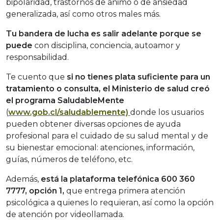
bipolaridad, trastornos de ánimo o de ansiedad
generalizada, así como otros males más.
Tu bandera de lucha es salir adelante porque se
puede
con disciplina, conciencia, autoamor y
responsabilidad.
Te cuento que
si no tienes plata suficiente para un
tratamiento o consulta, el Ministerio de salud creó
el programa SaludableMente
(
www.gob.cl/saludablemente)
donde los usuarios
pueden obtener diversas opciones de ayuda
profesional para el cuidado de su salud mental y de
su bienestar emocional: atenciones, información,
guías, números de teléfono, etc.
Además,
está la plataforma telefónica 600 360
7777, opción 1,
que entrega primera atención
psicológica a quienes lo requieran, así como la opción
de atención por videollamada.