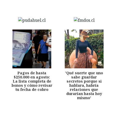
Pagos de hasta
'Qué suerte que uno
$250.000 en agosto:
sabe guardar
La lista completa de
secretos porque si
bonos y cómo revisar
hablara, habría
tu fecha de cobro
relaciones que
durarían hasta hoy
mismo'