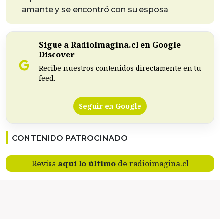
amante y se encontró con su esposa
Sigue a RadioImagina.cl en Google
Discover
Recibe nuestros contenidos directamente en tu
feed.
Seguir en Google
CONTENIDO PATROCINADO
Revisa
aquí lo último
de radioimagina.cl