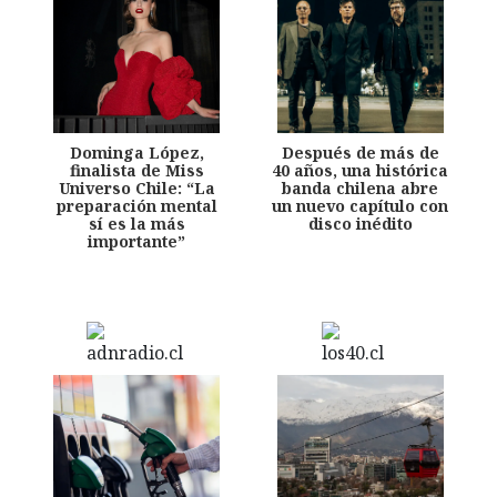
Dominga López,
Después de más de
finalista de Miss
40 años, una histórica
Universo Chile: “La
banda chilena abre
preparación mental
un nuevo capítulo con
sí es la más
disco inédito
importante”