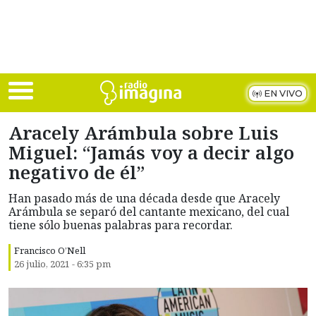
Skip to main content
EN VIVO
Aracely Arámbula sobre Luis
Miguel: “Jamás voy a decir algo
negativo de él”
Han pasado más de una década desde que Aracely
Arámbula se separó del cantante mexicano, del cual
tiene sólo buenas palabras para recordar.
Francisco O’Nell
26 julio, 2021 - 6:35 pm