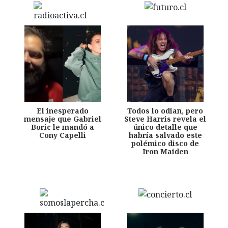
El inesperado
Todos lo odian, pero
mensaje que Gabriel
Steve Harris revela el
Boric le mandó a
único detalle que
Cony Capelli
habría salvado este
polémico disco de
Iron Maiden