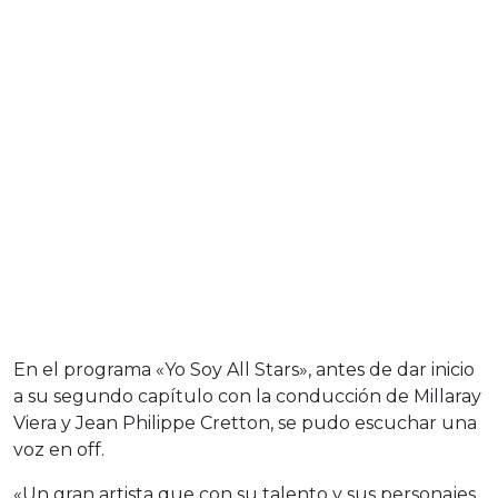
En el programa «Yo Soy All Stars», antes de dar inicio
a su segundo capítulo con la conducción de Millaray
Viera y Jean Philippe Cretton, se pudo escuchar una
voz en off.
«Un gran artista que con su talento y sus personajes