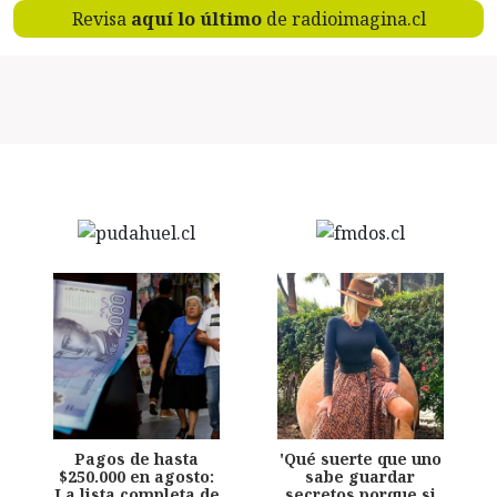
Revisa
aquí lo último
de radioimagina.cl
Pagos de hasta
'Qué suerte que uno
$250.000 en agosto:
sabe guardar
La lista completa de
secretos porque si