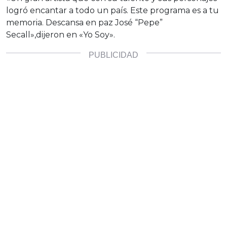
logró encantar a todo un país. Este programa es a tu
memoria. Descansa en paz José “Pepe”
Secall»,dijeron en «Yo Soy».