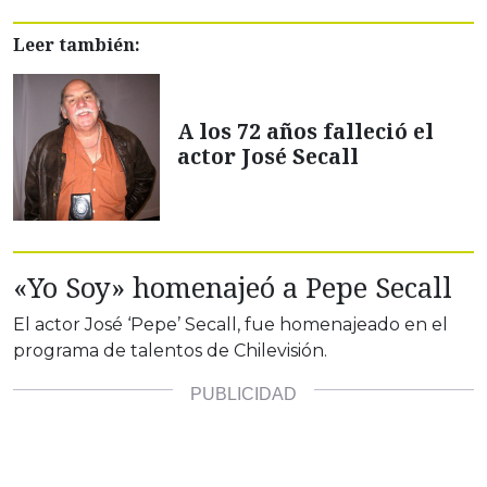
Leer también:
A los 72 años falleció el
actor José Secall
«Yo Soy» homenajeó a Pepe Secall
El actor José ‘Pepe’ Secall, fue homenajeado en el
programa de talentos de Chilevisión.