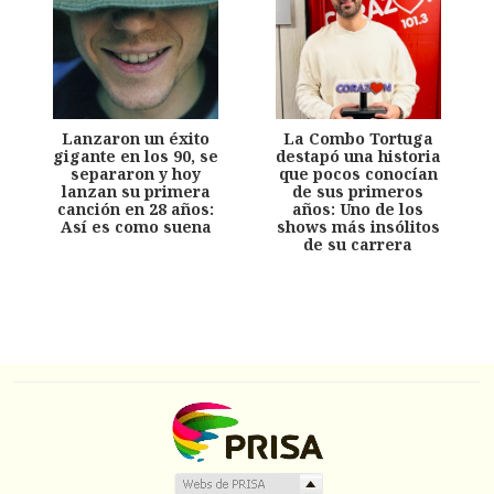
Lanzaron un éxito
La Combo Tortuga
gigante en los 90, se
destapó una historia
separaron y hoy
que pocos conocían
lanzan su primera
de sus primeros
canción en 28 años:
años: Uno de los
Así es como suena
shows más insólitos
de su carrera