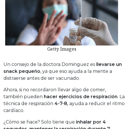
Getty Images
Un consejo de la doctora Dominguez es
llevarse un
snack pequeño
, ya que eso ayuda a la mente a
distraerse antes de ser vacunado.
Ahora, si no recordaron llevar algo de comer,
también pueden
hacer ejercicios de respiración
. La
técnica de respiración
4-7-8,
ayuda a reducir el ritmo
cardíaco.
¿Cómo se hace? Solo tiene que
inhalar por 4
segundos, mantener la respiración durante 7