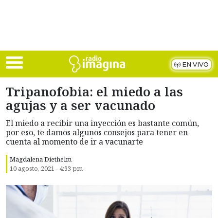
Skip to main content
EN VIVO
Tripanofobia: el miedo a las
agujas y a ser vacunado
El miedo a recibir una inyección es bastante común,
por eso, te damos algunos consejos para tener en
cuenta al momento de ir a vacunarte
Magdalena Diethelm
10 agosto, 2021 - 4:33 pm