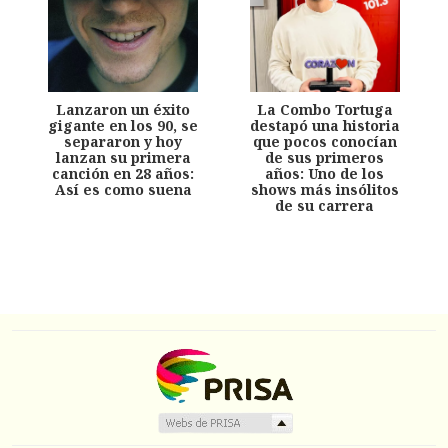
Lanzaron un éxito
La Combo Tortuga
gigante en los 90, se
destapó una historia
separaron y hoy
que pocos conocían
lanzan su primera
de sus primeros
canción en 28 años:
años: Uno de los
Así es como suena
shows más insólitos
de su carrera