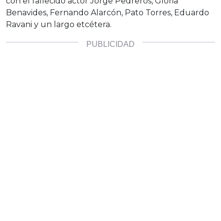
con el fallecido actor Jorge Pedreros, Gloria
Benavides, Fernando Alarcón, Pato Torres, Eduardo
Ravani y un largo etcétera.