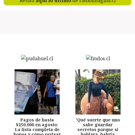
Revisa
aquí lo último
de radioimagina.cl
Pagos de hasta
'Qué suerte que uno
$250.000 en agosto:
sabe guardar
La lista completa de
secretos porque si
bonos y cómo revisar
hablara, habría