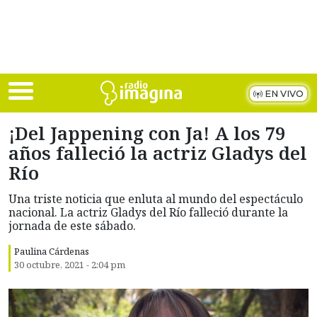
Skip to main content
EN VIVO
¡Del Jappening con Ja! A los 79
años falleció la actriz Gladys del
Río
Una triste noticia que enluta al mundo del espectáculo
nacional. La actriz Gladys del Río falleció durante la
jornada de este sábado.
Paulina Cárdenas
30 octubre, 2021 - 2:04 pm