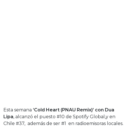
Esta semana
‘Cold Heart (PNAU Remix)’ con Dua
Lipa
, alcanzó el puesto #10 de Spotify Global,y en
Chile #37, además de ser #1 en radioemisoras locales.