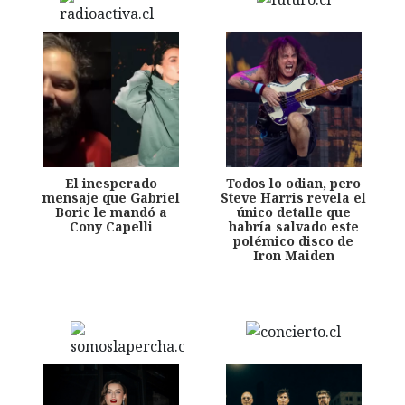
El inesperado
Todos lo odian, pero
mensaje que Gabriel
Steve Harris revela el
Boric le mandó a
único detalle que
Cony Capelli
habría salvado este
polémico disco de
Iron Maiden