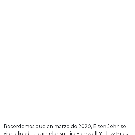
Recordemos que en marzo de 2020, Elton John se
vio obligado a cancelar su gira Farewell Yellow Brick