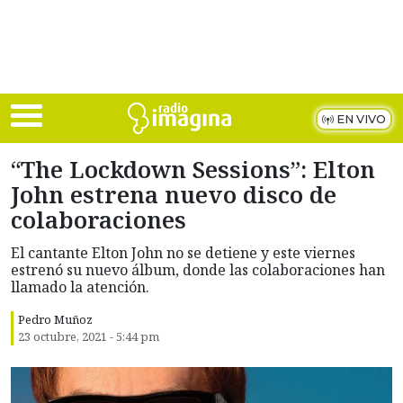
Skip to main content
EN VIVO
“The Lockdown Sessions”: Elton
John estrena nuevo disco de
colaboraciones
El cantante Elton John no se detiene y este viernes
estrenó su nuevo álbum, donde las colaboraciones han
llamado la atención.
Pedro Muñoz
23 octubre, 2021 - 5:44 pm