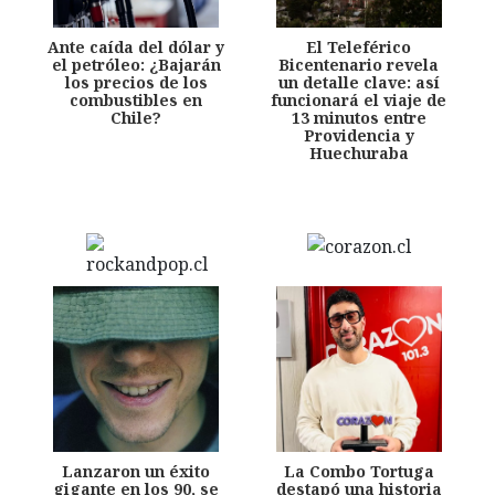
Ante caída del dólar y
El Teleférico
el petróleo: ¿Bajarán
Bicentenario revela
los precios de los
un detalle clave: así
combustibles en
funcionará el viaje de
Chile?
13 minutos entre
Providencia y
Huechuraba
Lanzaron un éxito
La Combo Tortuga
gigante en los 90, se
destapó una historia