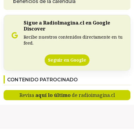
beneficios de la caléndula
Sigue a RadioImagina.cl en Google
Discover
Recibe nuestros contenidos directamente en tu
feed.
Seguir en Google
CONTENIDO PATROCINADO
Revisa
aquí lo último
de radioimagina.cl