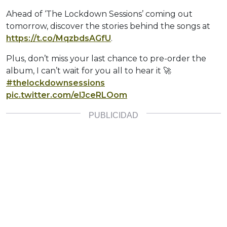
Ahead of ‘The Lockdown Sessions’ coming out
tomorrow, discover the stories behind the songs at
https://t.co/MqzbdsAGfU
.
Plus, don’t miss your last chance to pre-order the
album, I can’t wait for you all to hear it 🚀
#thelockdownsessions
pic.twitter.com/elJceRLOom