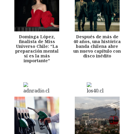
Dominga López,
Después de más de
finalista de Miss
40 años, una histórica
Universo Chile: “La
banda chilena abre
preparación mental
un nuevo capítulo con
sí es la más
disco inédito
importante”