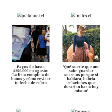
Pagos de hasta
'Qué suerte que uno
$250.000 en agosto:
sabe guardar
La lista completa de
secretos porque si
bonos y cómo revisar
hablara, habría
tu fecha de cobro
relaciones que
durarían hasta hoy
mismo'