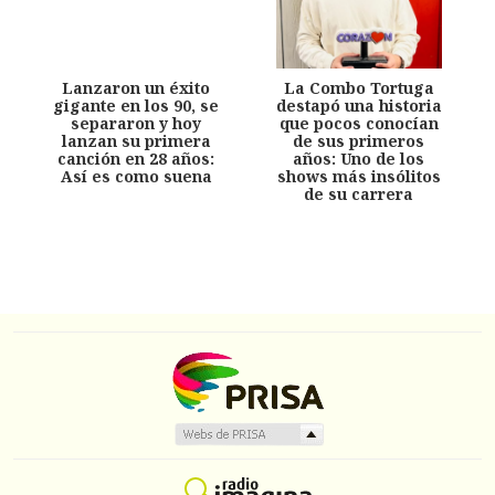
Lanzaron un éxito
La Combo Tortuga
gigante en los 90, se
destapó una historia
separaron y hoy
que pocos conocían
lanzan su primera
de sus primeros
canción en 28 años:
años: Uno de los
Así es como suena
shows más insólitos
de su carrera