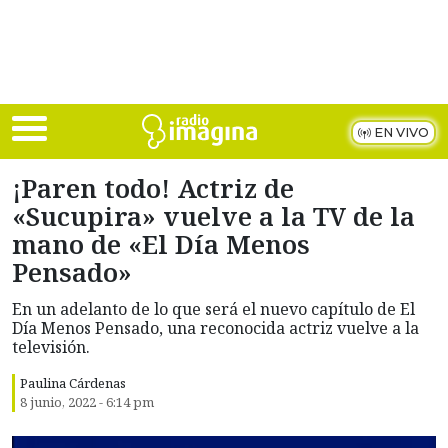
Skip to main content
EN VIVO
¡Paren todo! Actriz de
«Sucupira» vuelve a la TV de la
mano de «El Día Menos
Pensado»
En un adelanto de lo que será el nuevo capítulo de El
Día Menos Pensado, una reconocida actriz vuelve a la
televisión.
Paulina Cárdenas
8 junio, 2022 - 6:14 pm