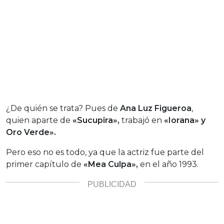
¿De quién se trata? Pues de
Ana Luz Figueroa
,
quien aparte de
«Sucupira»,
trabajó en
«Iorana» y
Oro Verde».
Pero eso no es todo, ya que la actriz fue parte del
primer capítulo de
«Mea Culpa»,
en el año 1993.