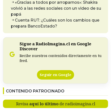
«Gracias a todos por arroparnos»: Shakira
volvió a las redes sociales con un video de su
papá
Cuenta RUT: ¿Cuáles son los cambios que
prepara BancoEstado?
Sigue a RadioImagina.cl en Google
Discover
Recibe nuestros contenidos directamente en tu
feed.
Seguir en Google
CONTENIDO PATROCINADO
Revisa
aquí lo último
de radioimagina.cl