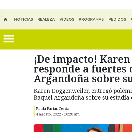
Skip to main content
NOTICIAS
REALEZA
VIDEOS
PROGRAMAS
PEDIDOS
¡De impacto! Karen
responde a fuertes 
Argandoña sobre su
Karen Doggenweiler, entregó polémic
Raquel Argandoña sobre su estadía 
Paula Farías Cerda
4 agosto, 2022 - 10:20 am