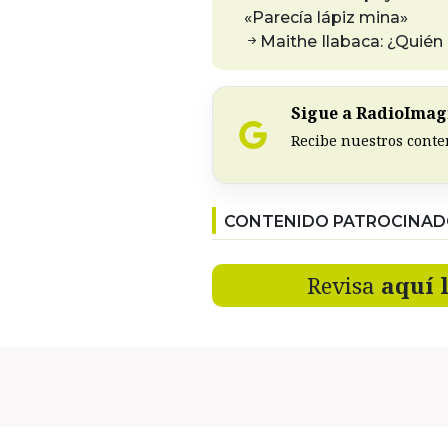
«Parecía lápiz mina»
Maithe Ilabaca: ¿Quién
Sigue a RadioImagi
Recibe nuestros conte
CONTENIDO PATROCINA
Revisa
aquí 