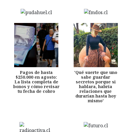
Pagos de hasta
'Qué suerte que uno
$250.000 en agosto:
sabe guardar
La lista completa de
secretos porque si
bonos y cómo revisar
hablara, habría
tu fecha de cobro
relaciones que
durarían hasta hoy
mismo'