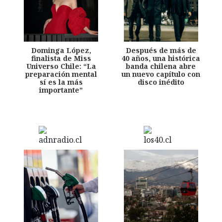
Dominga López,
Después de más de
finalista de Miss
40 años, una histórica
Universo Chile: “La
banda chilena abre
preparación mental
un nuevo capítulo con
sí es la más
disco inédito
importante”