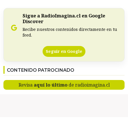
Sigue a RadioImagina.cl en Google
Discover
Recibe nuestros contenidos directamente en tu
feed.
Seguir en Google
CONTENIDO PATROCINADO
Revisa
aquí lo último
de radioimagina.cl