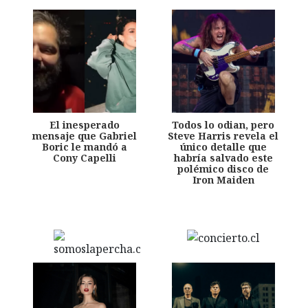
El inesperado
Todos lo odian, pero
mensaje que Gabriel
Steve Harris revela el
Boric le mandó a
único detalle que
Cony Capelli
habría salvado este
polémico disco de
Iron Maiden