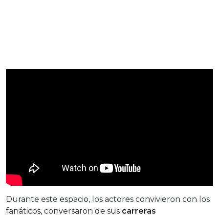
Durante este espacio, los actores convivieron con los
fanáticos, conversaron de sus
carreras