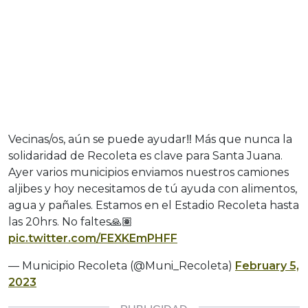
Vecinas/os, aún se puede ayudar‼️ Más que nunca la
solidaridad de Recoleta es clave para Santa Juana.
Ayer varios municipios enviamos nuestros camiones
aljibes y hoy necesitamos de tú ayuda con alimentos,
agua y pañales. Estamos en el Estadio Recoleta hasta
las 20hrs. No faltes🙏🏽
pic.twitter.com/FEXKEmPHFF
— Municipio Recoleta (@Muni_Recoleta)
February 5,
2023