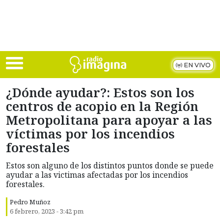
Skip to main content
EN VIVO
¿Dónde ayudar?: Estos son los
centros de acopio en la Región
Metropolitana para apoyar a las
víctimas por los incendios
forestales
Estos son alguno de los distintos puntos donde se puede
ayudar a las victimas afectadas por los incendios
forestales.
Pedro Muñoz
6 febrero, 2023 - 3:42 pm