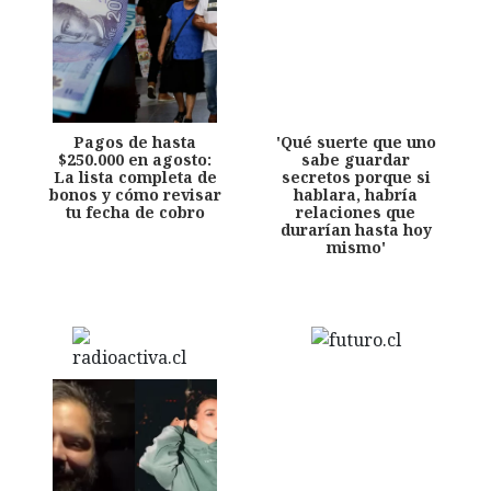
Pagos de hasta
'Qué suerte que uno
$250.000 en agosto:
sabe guardar
La lista completa de
secretos porque si
bonos y cómo revisar
hablara, habría
tu fecha de cobro
relaciones que
durarían hasta hoy
mismo'