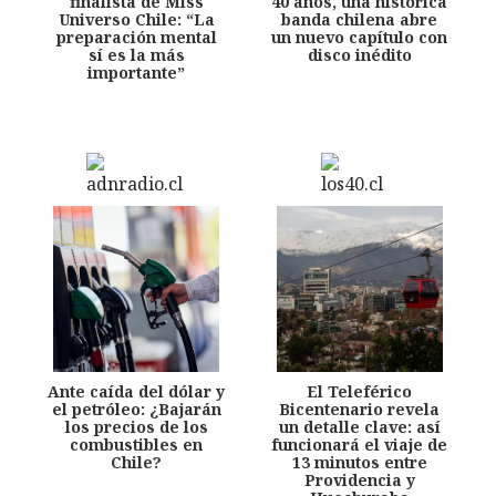
finalista de Miss
40 años, una histórica
Universo Chile: “La
banda chilena abre
preparación mental
un nuevo capítulo con
sí es la más
disco inédito
importante”
Ante caída del dólar y
El Teleférico
el petróleo: ¿Bajarán
Bicentenario revela
los precios de los
un detalle clave: así
combustibles en
funcionará el viaje de
Chile?
13 minutos entre
Providencia y