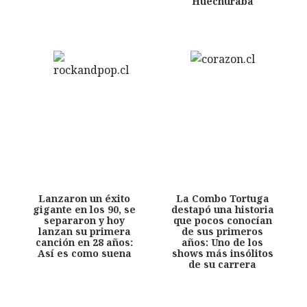
Huechuraba
Lanzaron un éxito
La Combo Tortuga
gigante en los 90, se
destapó una historia
separaron y hoy
que pocos conocían
lanzan su primera
de sus primeros
canción en 28 años:
años: Uno de los
Así es como suena
shows más insólitos
de su carrera