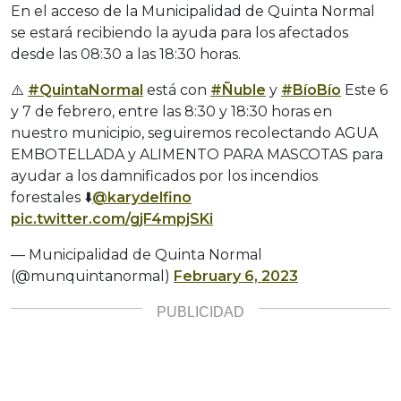
En el acceso de la Municipalidad de Quinta Normal
se estará recibiendo la ayuda para los afectados
desde las 08:30 a las 18:30 horas.
⚠️
#QuintaNormal
está con
#Ñuble
y
#BíoBío
Este 6
y 7 de febrero, entre las 8:30 y 18:30 horas en
nuestro municipio, seguiremos recolectando AGUA
EMBOTELLADA y ALIMENTO PARA MASCOTAS para
ayudar a los damnificados por los incendios
forestales ⬇️
@karydelfino
pic.twitter.com/gjF4mpjSKi
— Municipalidad de Quinta Normal
(@munquintanormal)
February 6, 2023