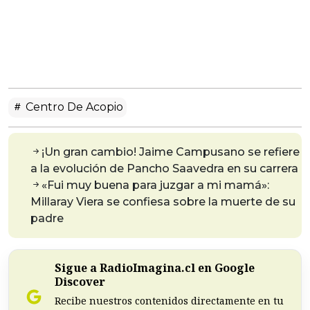
Centro De Acopio
¡Un gran cambio! Jaime Campusano se refiere
a la evolución de Pancho Saavedra en su carrera
«Fui muy buena para juzgar a mi mamá»:
Millaray Viera se confiesa sobre la muerte de su
padre
Sigue a RadioImagina.cl en Google
Discover
Recibe nuestros contenidos directamente en tu