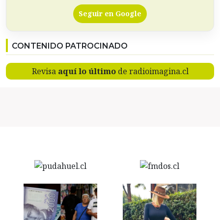
Seguir en Google
CONTENIDO PATROCINADO
Revisa
aquí lo último
de radioimagina.cl