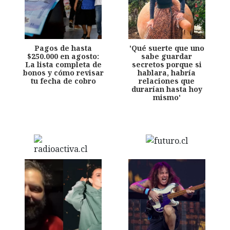
Pagos de hasta
'Qué suerte que uno
$250.000 en agosto:
sabe guardar
La lista completa de
secretos porque si
bonos y cómo revisar
hablara, habría
tu fecha de cobro
relaciones que
durarían hasta hoy
mismo'