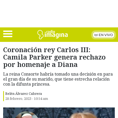
Skip to main content
EN VIVO
Coronación rey Carlos III:
Camila Parker genera rechazo
por homenaje a Diana
La reina Consorte habría tomado una decisión en para
el gran día de su marido, que tiene estrecha relación
con la difunta princesa.
Belén Álvarez Cabrera
28 febrero, 2023 - 10:54 am