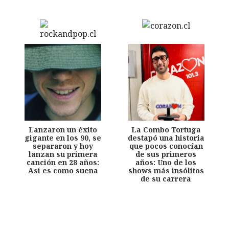
Lanzaron un éxito
La Combo Tortuga
gigante en los 90, se
destapó una historia
separaron y hoy
que pocos conocían
lanzan su primera
de sus primeros
canción en 28 años:
años: Uno de los
Así es como suena
shows más insólitos
de su carrera