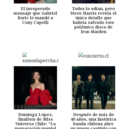
El inesperado
Todos lo odian, pero
mensaje que Gabriel
Steve Harris revela el
Boric le mandó a
único detalle que
Cony Capelli
habría salvado este
polémico disco de
Iron Maiden
Dominga López,
Después de más de
finalista de Miss
40 años, una histórica
Universo Chile: “La
banda chilena abre
preparación mental
un nuevo capítulo con