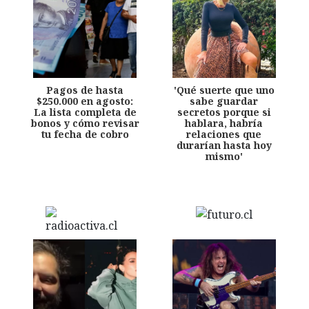
Pagos de hasta
'Qué suerte que uno
$250.000 en agosto:
sabe guardar
La lista completa de
secretos porque si
bonos y cómo revisar
hablara, habría
tu fecha de cobro
relaciones que
durarían hasta hoy
mismo'