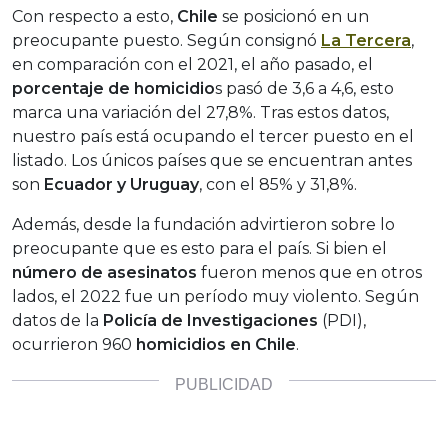
Con respecto a esto,
Chile
se posicionó en un
preocupante puesto. Según consignó
La Tercera
,
en comparación con el 2021, el año pasado, el
porcentaje de homicidio
s pasó de 3,6 a 4,6, esto
marca una variación del 27,8%. Tras estos datos,
nuestro país está ocupando el tercer puesto en el
listado. Los únicos países que se encuentran antes
son
Ecuador y Uruguay
, con el 85% y 31,8%.
Además, desde la fundación advirtieron sobre lo
preocupante que es esto para el país. Si bien el
número de asesinatos
fueron menos que en otros
lados, el 2022 fue un período muy violento. Según
datos de la
Policía de Investigaciones
(PDI),
ocurrieron 960
homicidios en Chile
.