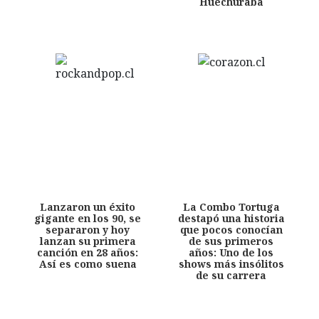
Huechuraba
Lanzaron un éxito
La Combo Tortuga
gigante en los 90, se
destapó una historia
separaron y hoy
que pocos conocían
lanzan su primera
de sus primeros
canción en 28 años:
años: Uno de los
Así es como suena
shows más insólitos
de su carrera