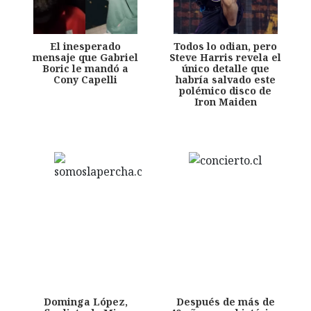
El inesperado
Todos lo odian, pero
mensaje que Gabriel
Steve Harris revela el
Boric le mandó a
único detalle que
Cony Capelli
habría salvado este
polémico disco de
Iron Maiden
Dominga López,
Después de más de