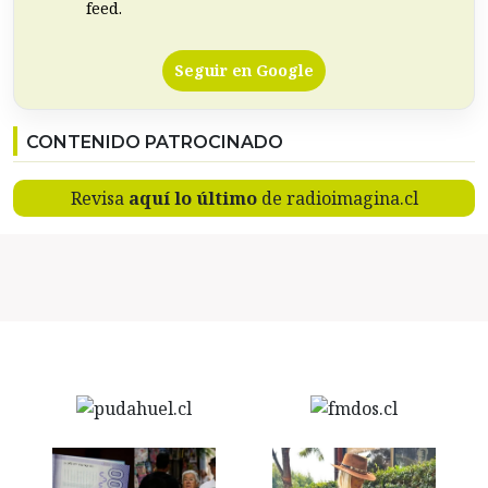
feed.
Seguir en Google
CONTENIDO PATROCINADO
Revisa
aquí lo último
de radioimagina.cl