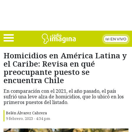
Skip to main content
EN VIVO
Homicidios en América Latina y
el Caribe: Revisa en qué
preocupante puesto se
encuentra Chile
En comparación con el 2021, el año pasado, el país
sufrió una leve alza de homicidios, que lo ubicó en los
primeros puestos del listado.
Belén Álvarez Cabrera
9 febrero, 2023 - 4:34 pm