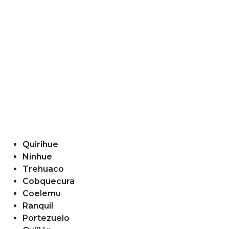
Quirihue
Ninhue
Trehuaco
Cobquecura
Coelemu
Ranquil
Portezuelo