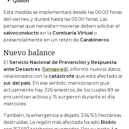
Quillón
Esta medida se implementará desde las 00:00 horas
del viernes, y durará hasta las 05:00 horas. Las
personas que necesiten moverse deben solicitar el
salvoconducto
en la
Comisaría Virtual
o
presencialmente en un retén de
Carabineros
.
Nuevo balance
El
Servicio Nacional de Prevención y Respuesta
ante Desastres
(
Senapred
), informó nuevos datos
relacionados con la
catástrofe
que está afectado al
sur del país
. En ese sentido, mencionaron que
actualmente hay 326 siniestros, de los cuales 89 se
encuentran activos y 15 surgieron durante el día
miércoles.
También, la emergencia a dejado 336.153 hectáreas
destruidas. La región más afectada ha sido
Biobío