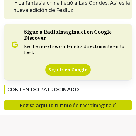
La fantasía china llegó a Las Condes: Así es la
nueva edición de Fesiluz
Sigue a RadioImagina.cl en Google
Discover
Recibe nuestros contenidos directamente en tu
feed.
Seguir en Google
CONTENIDO PATROCINADO
Revisa
aquí lo último
de radioimagina.cl