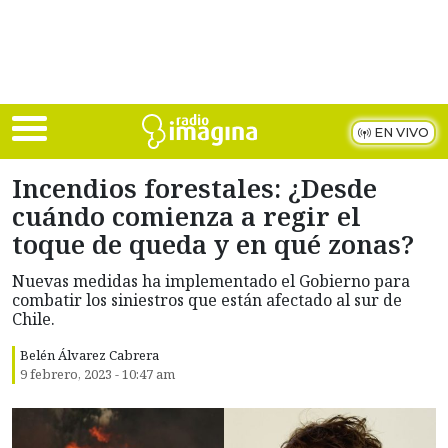
Skip to main content
EN VIVO
Incendios forestales: ¿Desde
cuándo comienza a regir el
toque de queda y en qué zonas?
Nuevas medidas ha implementado el Gobierno para
combatir los siniestros que están afectado al sur de
Chile.
Belén Álvarez Cabrera
9 febrero, 2023 - 10:47 am