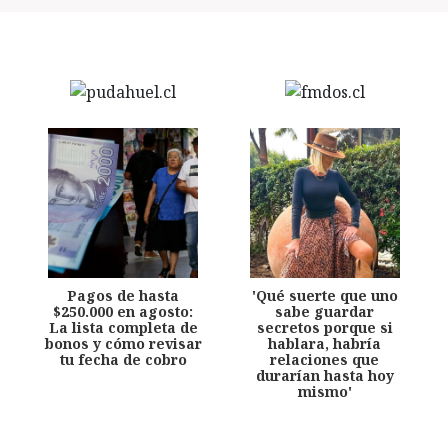
Pagos de hasta
'Qué suerte que uno
$250.000 en agosto:
sabe guardar
La lista completa de
secretos porque si
bonos y cómo revisar
hablara, habría
tu fecha de cobro
relaciones que
durarían hasta hoy
mismo'