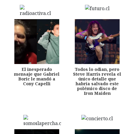
El inesperado
Todos lo odian, pero
mensaje que Gabriel
Steve Harris revela el
Boric le mandó a
único detalle que
Cony Capelli
habría salvado este
polémico disco de
Iron Maiden