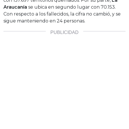
con 157.697 territorios quemados. Por su parte,
La
Araucanía
se ubica en segundo lugar con 70.153.
Con respecto a los fallecidos, la cifra no cambió, y se
sigue manteniendo en 24 personas.