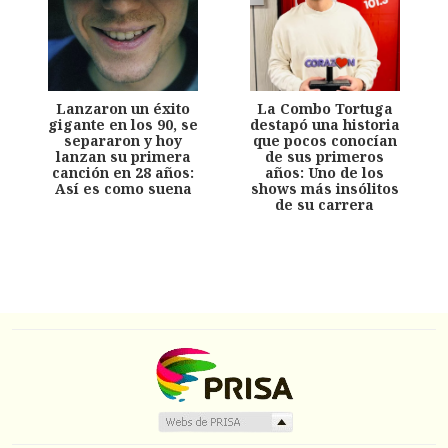
Lanzaron un éxito
La Combo Tortuga
gigante en los 90, se
destapó una historia
separaron y hoy
que pocos conocían
lanzan su primera
de sus primeros
canción en 28 años:
años: Uno de los
Así es como suena
shows más insólitos
de su carrera