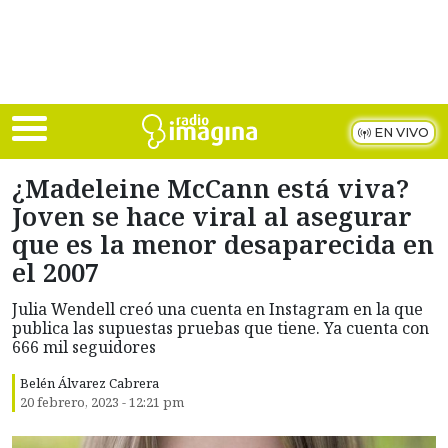
Skip to main content
EN VIVO
¿Madeleine McCann está viva?
Joven se hace viral al asegurar
que es la menor desaparecida en
el 2007
Julia Wendell creó una cuenta en Instagram en la que
publica las supuestas pruebas que tiene. Ya cuenta con
666 mil seguidores
Belén Álvarez Cabrera
20 febrero, 2023 - 12:21 pm