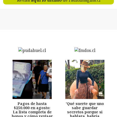
Revisa
aquí lo último
de radioimagina.cl
Pagos de hasta
'Qué suerte que uno
$250.000 en agosto:
sabe guardar
La lista completa de
secretos porque si
bonos y cómo revisar
hablara, habría