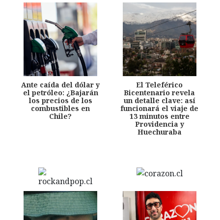
Ante caída del dólar y
El Teleférico
el petróleo: ¿Bajarán
Bicentenario revela
los precios de los
un detalle clave: así
combustibles en
funcionará el viaje de
Chile?
13 minutos entre
Providencia y
Huechuraba