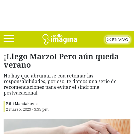
Skip to main content
EN VIVO
¡Llego Marzo! Pero aún queda
verano
No hay que abrumarse con retomar las
responsabilidades, por eso, te damos una serie de
recomendaciones para evitar el síndrome
postvacacional.
Bibi Mandakovic
2 marzo, 2023 - 3:39 pm