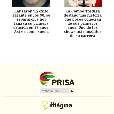
Lanzaron un éxito
La Combo Tortuga
gigante en los 90, se
destapó una historia
separaron y hoy
que pocos conocían
lanzan su primera
de sus primeros
canción en 28 años:
años: Uno de los
Así es como suena
shows más insólitos
de su carrera