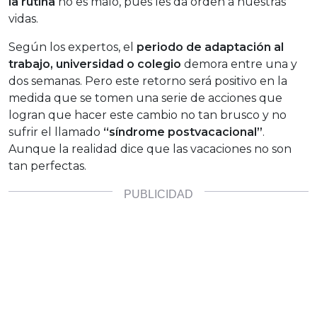
la rutina
no es malo, pues les da orden a nuestras
vidas.
Según los expertos, el
periodo de adaptación al
trabajo, universidad o colegio
demora entre una y
dos semanas. Pero este retorno será positivo en la
medida que se tomen una serie de acciones que
logran que hacer este cambio no tan brusco y no
sufrir el llamado
“síndrome postvacacional”
.
Aunque la realidad dice que las vacaciones no son
tan perfectas.