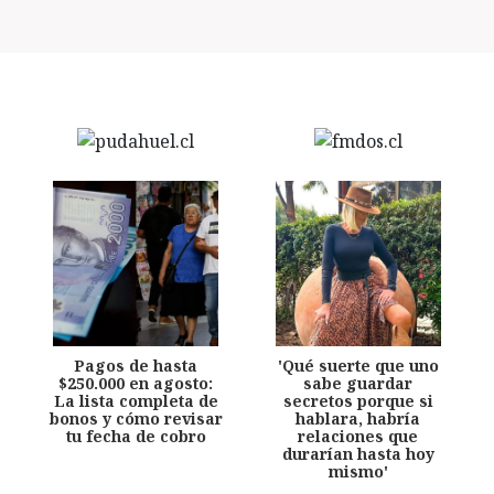
Pagos de hasta
'Qué suerte que uno
$250.000 en agosto:
sabe guardar
La lista completa de
secretos porque si
bonos y cómo revisar
hablara, habría
tu fecha de cobro
relaciones que
durarían hasta hoy
mismo'