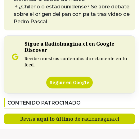
¿Chileno o estadounidense? Se abre debate
sobre el origen del pan con palta tras video de
Pedro Pascal
Sigue a RadioImagina.cl en Google
Discover
Recibe nuestros contenidos directamente en tu
feed.
Seguir en Google
CONTENIDO PATROCINADO
Revisa
aquí lo último
de radioimagina.cl