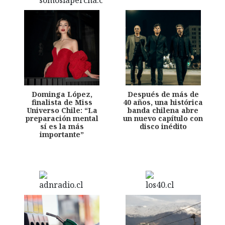
Dominga López,
Después de más de
finalista de Miss
40 años, una histórica
Universo Chile: “La
banda chilena abre
preparación mental
un nuevo capítulo con
sí es la más
disco inédito
importante”