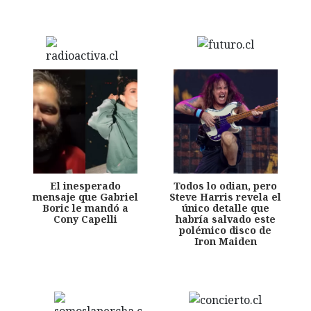
El inesperado
Todos lo odian, pero
mensaje que Gabriel
Steve Harris revela el
Boric le mandó a
único detalle que
Cony Capelli
habría salvado este
polémico disco de
Iron Maiden