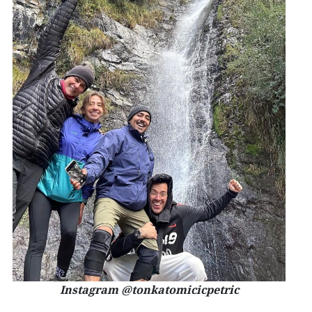
Instagram @tonkatomicicpetric