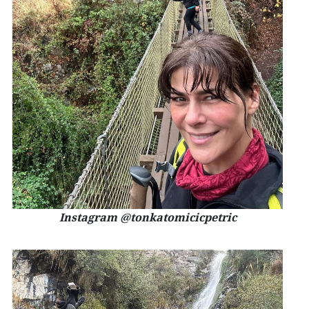
Instagram @tonkatomicicpetric