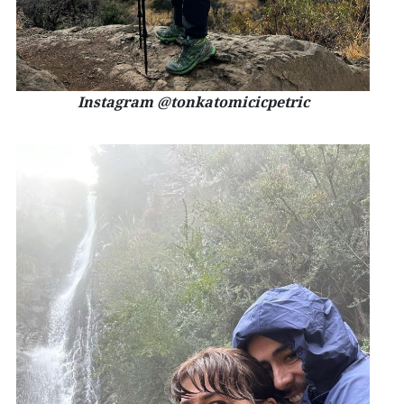
Instagram @tonkatomicicpetric