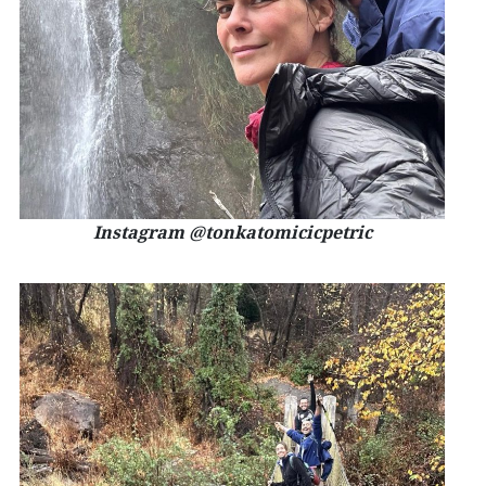
Instagram @tonkatomicicpetric