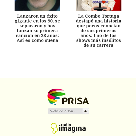
Lanzaron un éxito
La Combo Tortuga
gigante en los 90, se
destapó una historia
separaron y hoy
que pocos conocían
lanzan su primera
de sus primeros
canción en 28 años:
años: Uno de los
Así es como suena
shows más insólitos
de su carrera