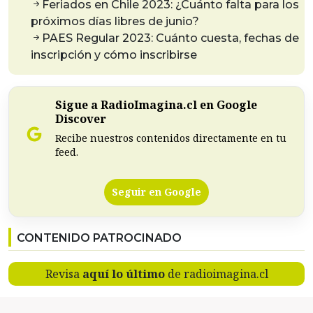
Feriados en Chile 2023: ¿Cuánto falta para los
próximos días libres de junio?
PAES Regular 2023: Cuánto cuesta, fechas de
inscripción y cómo inscribirse
Sigue a RadioImagina.cl en Google
Discover
Recibe nuestros contenidos directamente en tu
feed.
Seguir en Google
CONTENIDO PATROCINADO
Revisa
aquí lo último
de radioimagina.cl