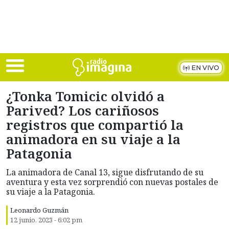
Skip to main content
EN VIVO
¿Tonka Tomicic olvidó a
Parived? Los cariñosos
registros que compartió la
animadora en su viaje a la
Patagonia
La animadora de Canal 13, sigue disfrutando de su
aventura y esta vez sorprendió con nuevas postales de
su viaje a la Patagonia.
Leonardo Guzmán
12 junio, 2023 - 6:02 pm