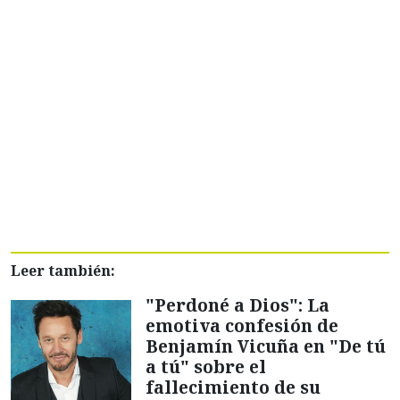
Leer también:
"Perdoné a Dios": La
emotiva confesión de
Benjamín Vicuña en "De tú
a tú" sobre el
fallecimiento de su