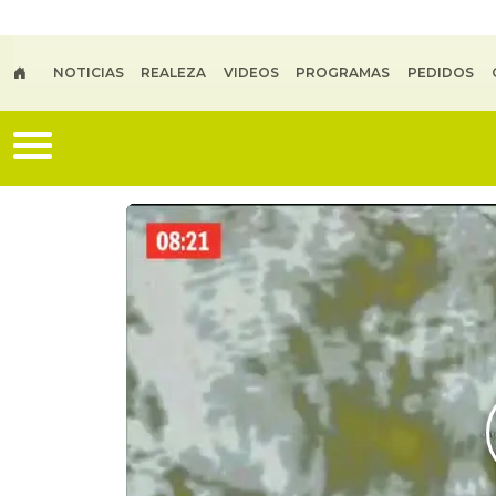
Skip to main content
NOTICIAS
REALEZA
VIDEOS
PROGRAMAS
PEDIDOS