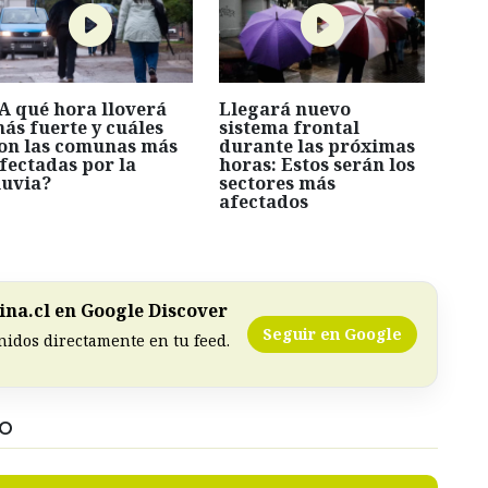
A qué hora lloverá
Llegará nuevo
ás fuerte y cuáles
sistema frontal
on las comunas más
durante las próximas
fectadas por la
horas: Estos serán los
luvia?
sectores más
afectados
na.cl en Google Discover
Seguir en Google
nidos directamente en tu feed.
DO