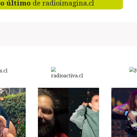
lo último
de radioimagina.cl