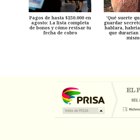
Pagos de hasta $250.000 en
'Qué suerte qu
agosto: La lista completa
guardar secreto
de bonos y cómo revisar tu
hablara, habría
fecha de cobro
que durarían 
mism