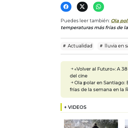
Puedes leer también:
Ola pol
temperaturas más frías de l
Actualidad
lluvia en 
«Volver al Futuro»: A 3
del cine
Ola polar en Santiago:
frías de la semana en la
+ VIDEOS