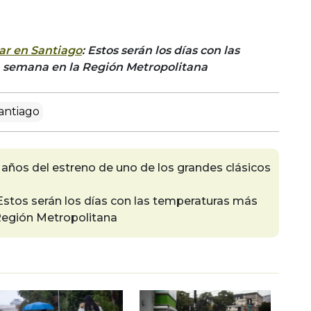
ar en Santiago
: Estos serán los días con las
a semana en la Región Metropolitana
santiago
8 años del estreno de uno de los grandes clásicos
 Estos serán los días con las temperaturas más
 Región Metropolitana