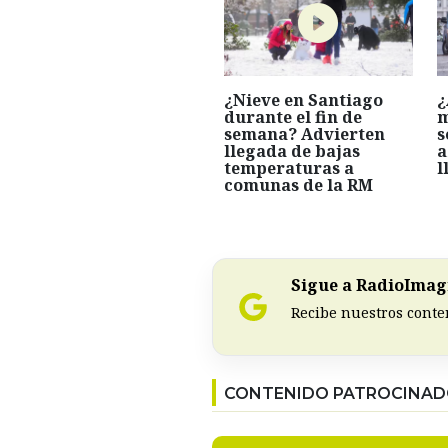
¿Nieve en Santiago
¿
durante el fin de
m
semana? Advierten
s
llegada de bajas
a
temperaturas a
l
comunas de la RM
Sigue a RadioImagi
Recibe nuestros conte
CONTENIDO PATROCINA