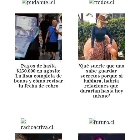
Pagos de hasta
'Qué suerte que uno
$250.000 en agosto:
sabe guardar
La lista completa de
secretos porque si
bonos y cómo revisar
hablara, habría
tu fecha de cobro
relaciones que
durarían hasta hoy
mismo'