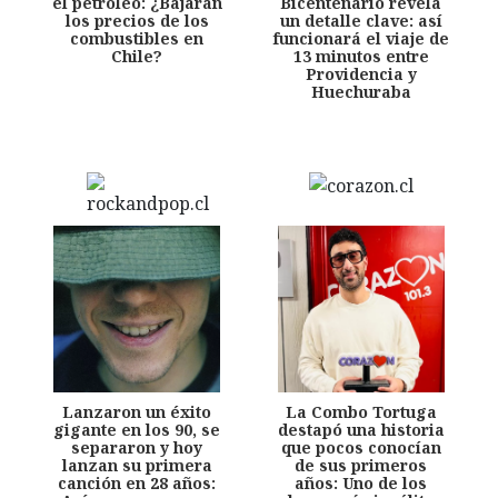
el petróleo: ¿Bajarán
Bicentenario revela
los precios de los
un detalle clave: así
combustibles en
funcionará el viaje de
Chile?
13 minutos entre
Providencia y
Huechuraba
Lanzaron un éxito
La Combo Tortuga
gigante en los 90, se
destapó una historia
separaron y hoy
que pocos conocían
lanzan su primera
de sus primeros
canción en 28 años:
años: Uno de los