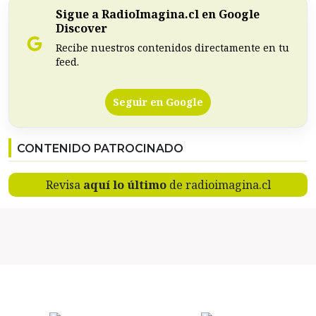
Sigue a RadioImagina.cl en Google
Discover
Recibe nuestros contenidos directamente en tu
feed.
Seguir en Google
CONTENIDO PATROCINADO
Revisa
aquí lo último
de radioimagina.cl