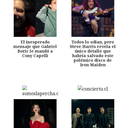
El inesperado
Todos lo odian, pero
mensaje que Gabriel
Steve Harris revela el
Boric le mandó a
único detalle que
Cony Capelli
habría salvado este
polémico disco de
Iron Maiden