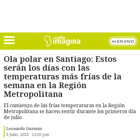
Skip to main content
EN VIVO
Ola polar en Santiago: Estos
serán los días con las
temperaturas más frías de la
semana en la Región
Metropolitana
El comienzo de las frías temperaturas en la Región
Metropolitana se hacen sentir durante los primeros día
de julio.
Leonardo Guzmán
3 julio, 2023 - 12:03 pm