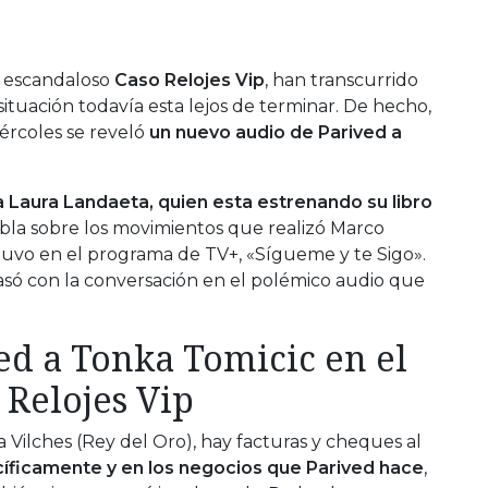
l escandaloso
Caso Relojes Vip
, han transcurrido
situación todavía esta lejos de terminar. De hecho,
ércoles se reveló
un nuevo audio de Parived a
ta Laura Landaeta, quien esta estrenando su libro
habla sobre los movimientos que realizó Marco
tuvo en el programa de TV+, «Sígueme y te Sigo».
só con la conversación en el polémico audio que
ed a Tonka Tomicic en el
 Relojes Vip
Vilches (Rey del Oro), hay facturas y cheques al
íficamente y en los negocios que Parived hace
,