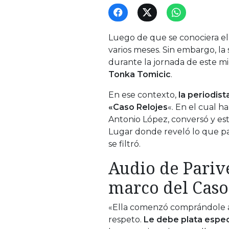
Luego de que se conociera e
varios meses. Sin embargo, la 
durante la jornada de este mi
Tonka Tomicic
.
En ese contexto,
la periodis
«Caso Relojes
«. En el cual 
Antonio López, conversó y es
Lugar donde reveló lo que pa
se filtró.
Audio de Pariv
marco del Caso
«Ella comenzó comprándole a 
respeto.
Le debe plata espec