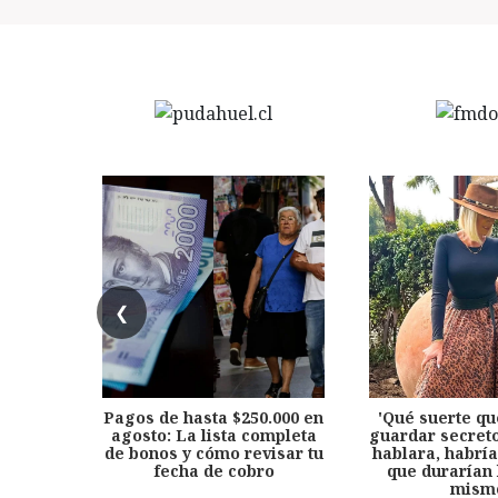
❮
Pagos de hasta $250.000 en
'Qué suerte qu
agosto: La lista completa
guardar secreto
de bonos y cómo revisar tu
hablara, habría
fecha de cobro
que durarían 
mism