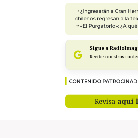
¿Ingresarán a Gran Herm
chilenos regresan a la tel
«El Purgatorio»: ¿A qué
Sigue a RadioImagi
Recibe nuestros conte
CONTENIDO PATROCINA
Revisa
aquí 