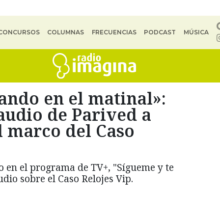
CONCURSOS
COLUMNAS
FRECUENCIAS
PODCAST
MÚSICA
ando en el matinal»:
audio de Parived a
l marco del Caso
o en el programa de TV+, "Sígueme y te
dio sobre el Caso Relojes Vip.