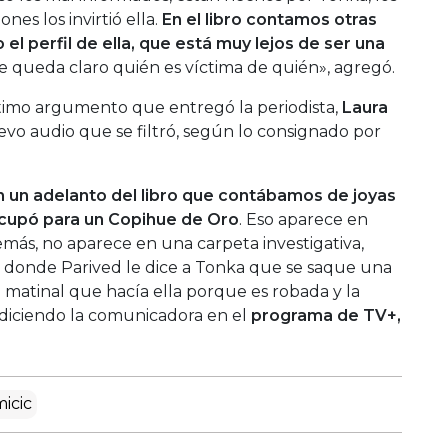
nes los invirtió ella.
En el libro contamos otras
el perfil de ella, que está muy lejos de ser una
 queda claro quién es víctima de quién», agregó.
timo argumento que entregó la periodista,
Laura
uevo audio que se filtró, según lo consignado por
 un adelanto del libro que contábamos de joyas
ocupó para un Copihue de Oro
. Eso aparece en
emás, no aparece en una carpeta investigativa,
ón, donde Parived le dice a Tonka que se saque una
 matinal que hacía ella porque es robada y la
diciendo la comunicadora en el
programa de TV+,
icic