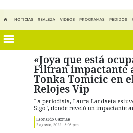
Skip to main content
NOTICIAS
REALEZA
VIDEOS
PROGRAMAS
PEDIDOS
«Joya que está ocup
Filtran impactante 
Tonka Tomicic en e
Relojes Vip
La periodista, Laura Landaeta estuv
Sigo", donde reveló un impactante au
Leonardo Guzmán
2 agosto, 2023 - 5:05 pm