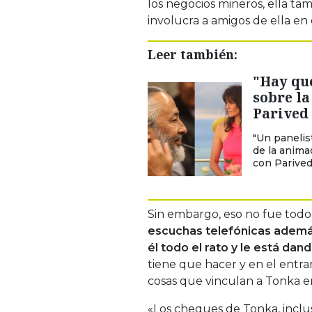
los negocios mineros, ella ta
involucra a amigos de ella e
Leer también:
"Hay que
sobre la
Parived 
"Un panelist
de la anima
con Parived
Sin embargo, eso no fue todo,
escuchas telefónicas además
él todo el rato y le está da
tiene que hacer y en el entr
cosas que vinculan a Tonka en
«Los cheques de Tonka, inclus