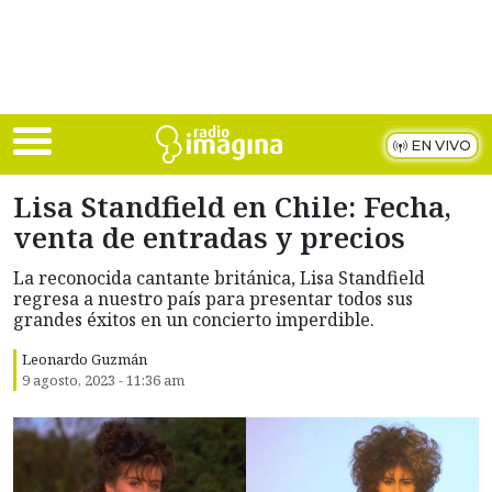
Skip to main content
EN VIVO
Lisa Standfield en Chile: Fecha,
venta de entradas y precios
La reconocida cantante británica, Lisa Standfield
regresa a nuestro país para presentar todos sus
grandes éxitos en un concierto imperdible.
Leonardo Guzmán
9 agosto, 2023 - 11:36 am