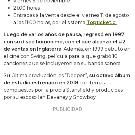
Viernes 3 de noviembre
21.00 horas
Entradas a la venta desde el viernes 11 de agosto
a las 11:00 horas, por el sistema
Topticket.cl
Luego de varios años de pausa, regresó en 1997
con su disco homónimo, con el que alcanzó el #2
de ventas en Inglaterra
. Además, en 1999 debutó en
el cine con Swing, película para la que grabó 10
canciones que se incluyeron en su banda sonora.
Su última producción, es “Deeper”,
su octavo álbum
de estudio estrenado en 2018
con temas
compuestos por la propia Stansfield y producidas
por su esposo Ian Devaney y Snowboy.