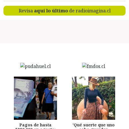
Revisa
aquí lo último
de radioimagina.cl
Pagos de hasta
'Qué suerte que uno