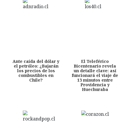
Ante caída del dólar y
El Teleférico
el petróleo: ¿Bajarán
Bicentenario revela
los precios de los
un detalle clave: así
combustibles en
funcionará el viaje de
Chile?
13 minutos entre
Providencia y
Huechuraba