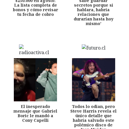
$250.000 en agosto:
sabe guardar
La lista completa de
secretos porque si
bonos y cómo revisar
hablara, habría
tu fecha de cobro
relaciones que
durarían hasta hoy
mismo'
El inesperado
Todos lo odian, pero
mensaje que Gabriel
Steve Harris revela el
Boric le mandó a
único detalle que
Cony Capelli
habría salvado este
polémico disco de