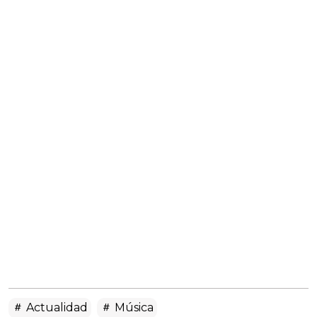
Actualidad
Música