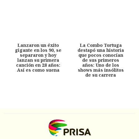
Lanzaron un éxito
La Combo Tortuga
gigante en los 90, se
destapó una historia
separaron y hoy
que pocos conocían
lanzan su primera
de sus primeros
canción en 28 años:
años: Uno de los
Así es como suena
shows más insólitos
de su carrera