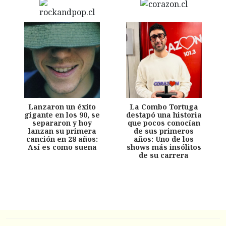
Lanzaron un éxito
La Combo Tortuga
gigante en los 90, se
destapó una historia
separaron y hoy
que pocos conocían
lanzan su primera
de sus primeros
canción en 28 años:
años: Uno de los
Así es como suena
shows más insólitos
de su carrera