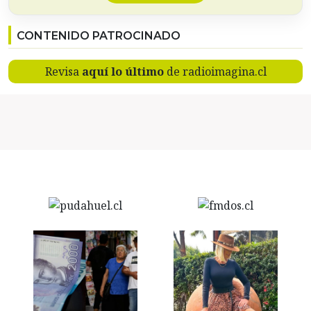
CONTENIDO PATROCINADO
Revisa
aquí lo último
de radioimagina.cl