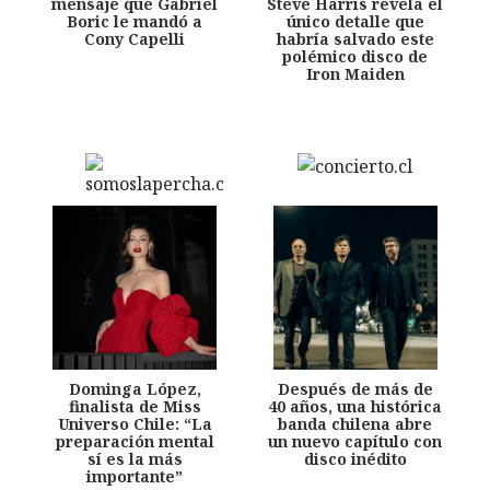
mensaje que Gabriel
Steve Harris revela el
Boric le mandó a
único detalle que
Cony Capelli
habría salvado este
polémico disco de
Iron Maiden
Dominga López,
Después de más de
finalista de Miss
40 años, una histórica
Universo Chile: “La
banda chilena abre
preparación mental
un nuevo capítulo con
sí es la más
disco inédito
importante”