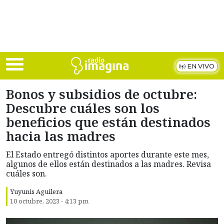
Skip to main content
EN VIVO
Bonos y subsidios de octubre:
Descubre cuáles son los
beneficios que están destinados
hacia las madres
El Estado entregó distintos aportes durante este mes,
algunos de ellos están destinados a las madres. Revisa
cuáles son.
Yuyunis Aguilera
10 octubre, 2023 - 4:13 pm