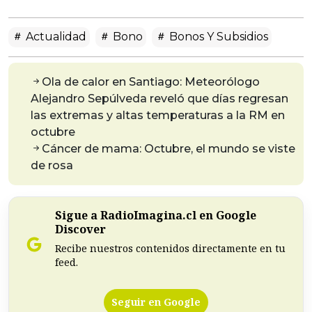
Actualidad
Bono
Bonos Y Subsidios
Ola de calor en Santiago: Meteorólogo
Alejandro Sepúlveda reveló que días regresan
las extremas y altas temperaturas a la RM en
octubre
Cáncer de mama: Octubre, el mundo se viste
de rosa
Sigue a RadioImagina.cl en Google
Discover
Recibe nuestros contenidos directamente en tu
feed.
Seguir en Google