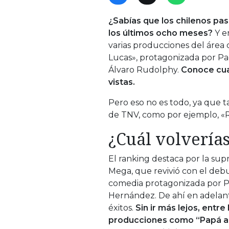
¿Sabías que los chilenos pas
los últimos ocho meses?
Y en
varias producciones del área 
Lucas», protagonizada por P
Álvaro Rudolphy.
Conoce cual
vistas.
Pero eso no es todo, ya que 
de TNV, como por ejemplo, «R
¿Cuál volverías
El ranking destaca por la sup
Mega, que revivió con el debu
comedia protagonizada por Pa
Hernández. De ahí en adelan
éxitos.
Sin ir más lejos, entr
producciones como “Papá a l