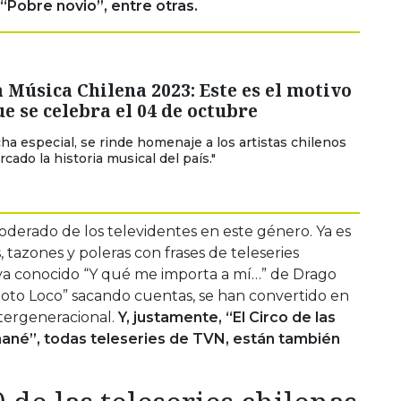
 “Pobre novio”, entre otras.
a Música Chilena 2023: Este es el motivo
e se celebra el 04 de octubre
cha especial, se rinde homenaje a los artistas chilenos
cado la historia musical del país."
oderado de los televidentes en este género. Ya es
tazones y poleras con frases de teleseries
 ya conocido “Y qué me importa a mí…” de Drago
Poto Loco” sacando cuentas, se han convertido en
ntergeneracional.
Y, justamente, “El Circo de las
mané”, todas teleseries de TVN, están también