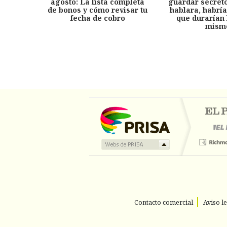
agosto: La lista completa
guardar secreto
de bonos y cómo revisar tu
hablara, habría
fecha de cobro
que durarían 
mism
Contacto comercial
Aviso l