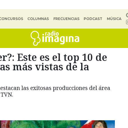
CONCURSOS
COLUMNAS
FRECUENCIAS
PODCAST
MÚSICA
r?: Este es el top 10 de
nas más vistas de la
destacan las exitosas producciones del área
 TVN.