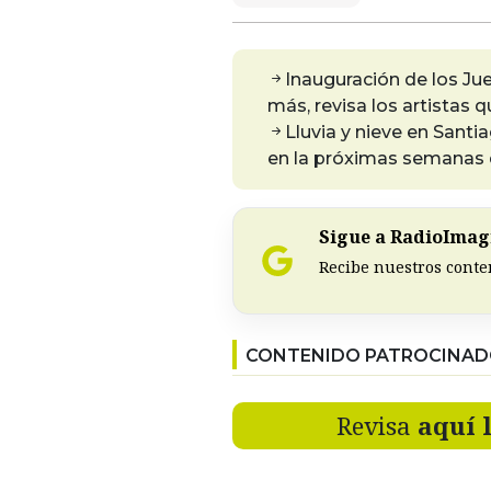
Inauguración de los Ju
más, revisa los artistas 
Lluvia y nieve en Sant
en la próximas semanas d
Sigue a RadioImagi
Recibe nuestros conte
CONTENIDO PATROCINA
Revisa
aquí 