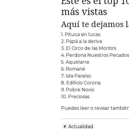
Este es el top 1
más vistas
Aquí te dejamos l
1. Pituca sin lucas
2. Papá a la deriva
3. El Circo de las Montini
4. Perdona Nuestros Pecados
5. Aquelarre
6. Romané
7. Isla Paraíso
8. Edificio Corona
9. Pobre Novio
10. Preciosas
Puedes leer o revisar tambié
Actualidad