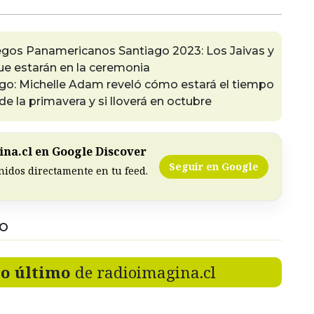
egos Panamericanos Santiago 2023: Los Jaivas y
que estarán en la ceremonia
iago: Michelle Adam reveló cómo estará el tiempo
e la primavera y si lloverá en octubre
na.cl en Google Discover
Seguir en Google
nidos directamente en tu feed.
DO
lo último
de radioimagina.cl