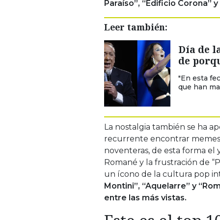
Paraíso”, “Edificio Corona” y
Leer también:
Día de l
de porqu
"En esta fe
que han mar
La nostalgia también se ha ap
recurrente encontrar memes, 
noventeras, de esta forma el
Romané y la frustración de “
un ícono de la cultura pop i
Montini”, “Aquelarre” y “Ro
entre las más vistas.