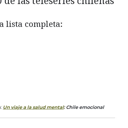
0 de las teleseries chilenas
a lista completa:
n:
Un viaje a la salud mental
: Chile emocional