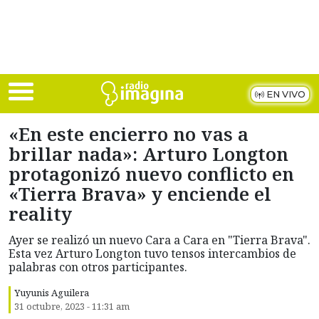
Skip to main content
EN VIVO
«En este encierro no vas a
brillar nada»: Arturo Longton
protagonizó nuevo conflicto en
«Tierra Brava» y enciende el
reality
Ayer se realizó un nuevo Cara a Cara en "Tierra Brava".
Esta vez Arturo Longton tuvo tensos intercambios de
palabras con otros participantes.
Yuyunis Aguilera
31 octubre, 2023 - 11:31 am