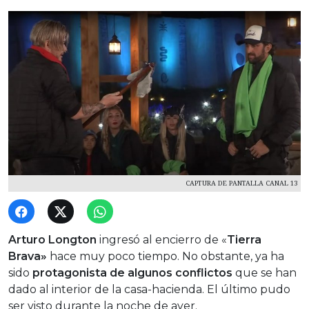
CAPTURA DE PANTALLA CANAL 13
Arturo Longton
ingresó al encierro de «
Tierra
Brava»
hace muy poco tiempo. No obstante, ya ha
sido
protagonista de algunos conflictos
que se han
dado al interior de la casa-hacienda. El último pudo
ser visto durante la noche de ayer.