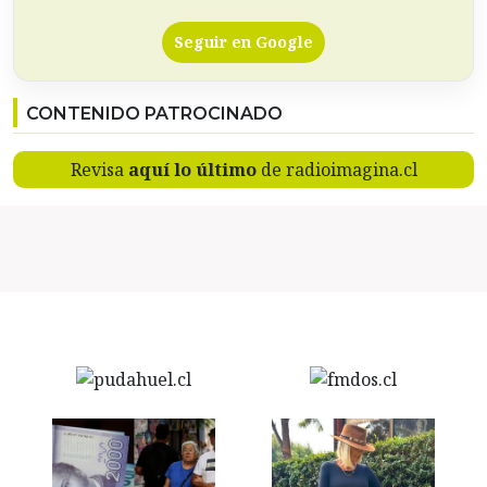
Seguir en Google
CONTENIDO PATROCINADO
Revisa
aquí lo último
de radioimagina.cl