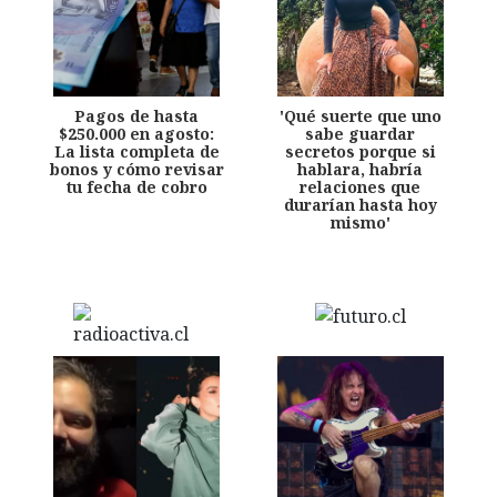
Pagos de hasta
'Qué suerte que uno
$250.000 en agosto:
sabe guardar
La lista completa de
secretos porque si
bonos y cómo revisar
hablara, habría
tu fecha de cobro
relaciones que
durarían hasta hoy
mismo'