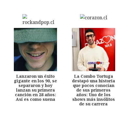
Lanzaron un éxito
La Combo Tortuga
gigante en los 90, se
destapó una historia
separaron y hoy
que pocos conocían
lanzan su primera
de sus primeros
canción en 28 años:
años: Uno de los
Así es como suena
shows más insólitos
de su carrera