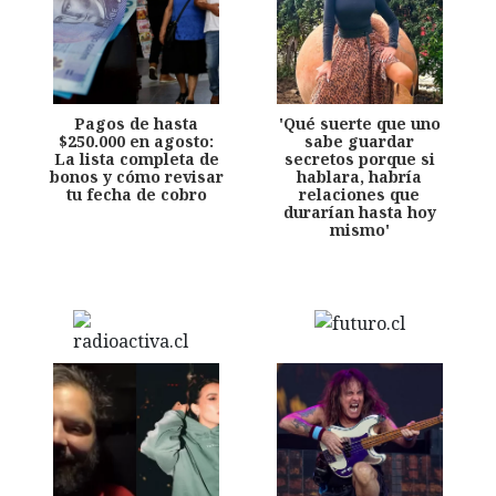
Pagos de hasta
'Qué suerte que uno
$250.000 en agosto:
sabe guardar
La lista completa de
secretos porque si
bonos y cómo revisar
hablara, habría
tu fecha de cobro
relaciones que
durarían hasta hoy
mismo'