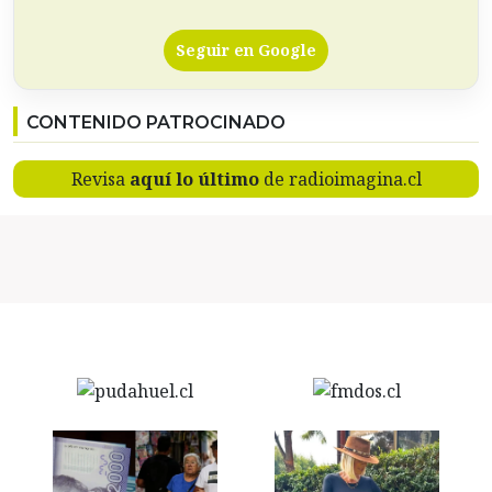
Seguir en Google
CONTENIDO PATROCINADO
Revisa
aquí lo último
de radioimagina.cl