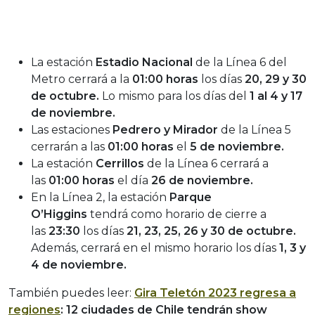
La estación
Estadio Nacional
de la Línea 6 del
Metro cerrará a la
01:00 horas
los días
20, 29 y 30
de octubre.
Lo mismo para los días del
1 al 4 y 17
de noviembre.
Las estaciones
Pedrero y Mirador
de la Línea 5
cerrarán a las
01:00 horas
el
5 de noviembre.
La estación
Cerrillos
de la Línea 6 cerrará a
las
01:00 horas
el día
26 de noviembre.
En la Línea 2, la estación
Parque
O’Higgins
tendrá como horario de cierre a
las
23:30
los días
21, 23, 25, 26 y 30 de octubre.
Además, cerrará en el mismo horario los días
1, 3 y
4 de noviembre.
También puedes leer:
Gira Teletón 2023 regresa a
regiones
: 12 ciudades de Chile tendrán show