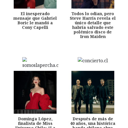
El inesperado
Todos lo odian, pero
mensaje que Gabriel
Steve Harris revela el
Boric le mandó a
único detalle que
Cony Capelli
habría salvado este
polémico disco de
Iron Maiden
Dominga López,
Después de más de
finalista de Miss
40 años, una histórica
Universo Chile: “La
banda chilena abre