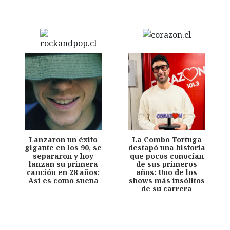
Lanzaron un éxito
La Combo Tortuga
gigante en los 90, se
destapó una historia
separaron y hoy
que pocos conocían
lanzan su primera
de sus primeros
canción en 28 años:
años: Uno de los
Así es como suena
shows más insólitos
de su carrera