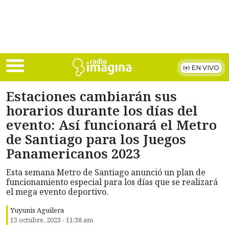
Skip to main content
EN VIVO
Estaciones cambiarán sus
horarios durante los días del
evento: Así funcionará el Metro
de Santiago para los Juegos
Panamericanos 2023
Esta semana Metro de Santiago anunció un plan de
funcionamiento especial para los días que se realizará
el mega evento deportivo.
Yuyunis Aguilera
13 octubre, 2023 - 11:38 am