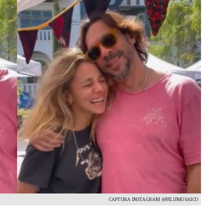
CAPTURA INSTAGRAM @PILUMOSAICO