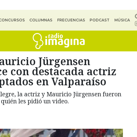
CONCURSOS
COLUMNAS
FRECUENCIAS
PODCAST
MÚSICA
auricio Jürgensen
e con destacada actriz
aptados en Valparaíso
legre, la actriz y Mauricio Jürgensen fueron
uién les pidió un video.