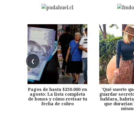
❮
Pagos de hasta $250.000 en
'Qué suerte qu
agosto: La lista completa
guardar secreto
de bonos y cómo revisar tu
hablara, habría
fecha de cobro
que durarían 
mism