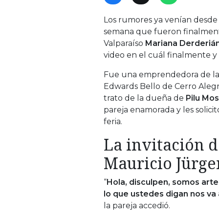
Los rumores ya venían desde 
semana que fueron finalment
Valparaíso
Mariana Derderián
video en el cuál finalmente 
Fue una emprendedora de l
Edwards Bello de Cerro Alegre,
trato de la dueña de
Pilu Mos
pareja enamorada y les solicit
feria.
La invitación 
Mauricio Jürg
“
Hola, disculpen, somos arte
lo que ustedes digan nos va 
la pareja accedió.