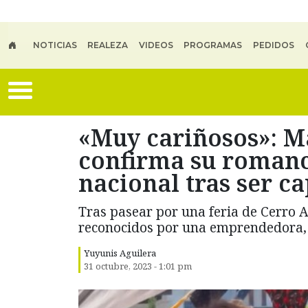
Skip to main content
NOTICIAS
REALEZA
VIDEOS
PROGRAMAS
PEDIDOS
«Muy cariñosos»: M
confirma su romanc
nacional tras ser c
Tras pasear por una feria de Cerro A
reconocidos por una emprendedora, q
Yuyunis Aguilera
31 octubre, 2023 - 1:01 pm