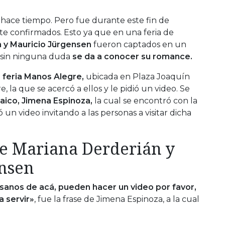
hace tiempo. Pero fue durante este fin de
e confirmados. Esto ya que en una feria de
 y Mauricio Jürgensen
fueron captados en un
y sin ninguna duda
se da a conocer su romance.
a
feria Manos Alegre,
ubicada en Plaza Joaquín
 la que se acercó a ellos y le pidió un video. Se
aico, Jimena Espinoza,
la cual se encontró con la
ó un video invitando a las personas a visitar dicha
de Mariana Derderián y
ensen
sanos de acá, pueden hacer un video por favor,
a servir»
, fue la frase de Jimena Espinoza, a la cual