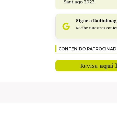
Santiago 2023
Sigue a RadioImagi
Recibe nuestros conte
CONTENIDO PATROCINA
Revisa
aquí 